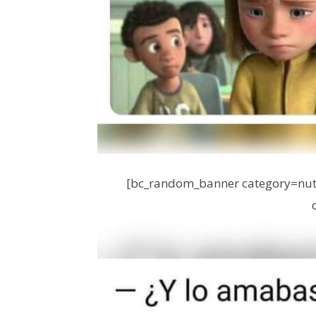
[bc_random_banner category=nutr