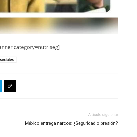
nner category=nutriseg]
sociales
Artículo siguiente
México entrega narcos: ¿Seguridad o presión?