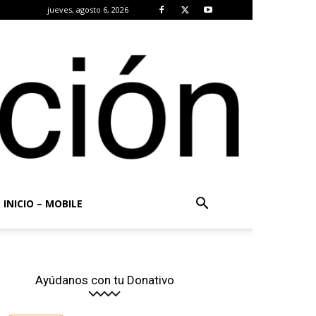
jueves, agosto 6, 2026
INICIO – MOBILE
Ayúdanos con tu Donativo