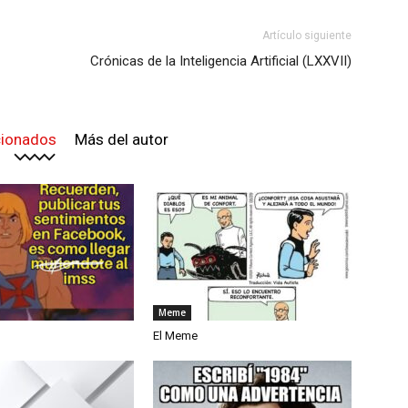
Artículo siguiente
Crónicas de la Inteligencia Artificial (LXXVII)
cionados
Más del autor
Meme
El Meme