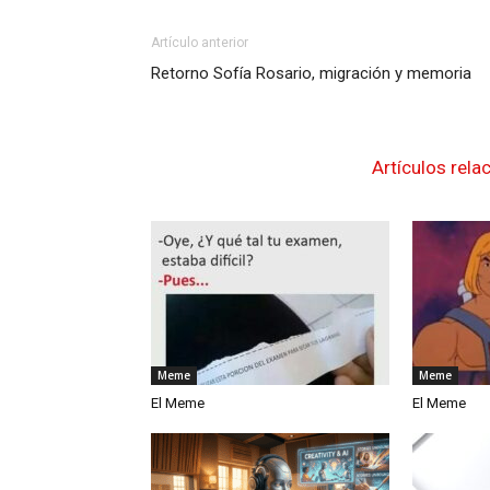
Artículo anterior
Retorno Sofía Rosario, migración y memoria
Artículos rela
Meme
Meme
El Meme
El Meme