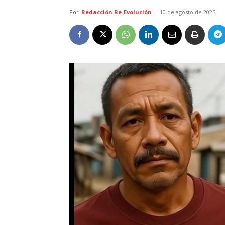
Por
Redacción Re-Evolución
-
10 de agosto de 2025