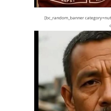
[bc_random_banner category=nutr