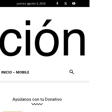
jueves, agosto 6, 2026
INICIO – MOBILE
Ayúdanos con tu Donativo