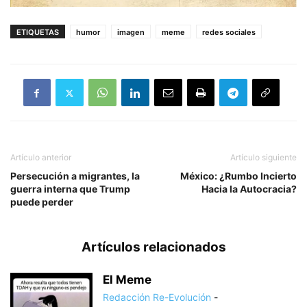
ETIQUETAS
humor
imagen
meme
redes sociales
Artículo anterior
Artículo siguiente
Persecución a migrantes, la
México: ¿Rumbo Incierto
guerra interna que Trump
Hacia la Autocracia?
puede perder
Artículos relacionados
El Meme
Redacción Re-Evolución
-