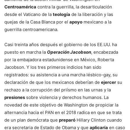
Centroamérica
contra la guerrilla, la desarticulación
desde el Vaticano de la
teología
de la liberación y las
quejas de la Casa Blanca por el
apoyo
mexicano a la
guerrilla centroamericana.
Casi treinta años después el gobierno de los EE.UU. ha
puesto en marcha la
Operación Jacobson
, encabezada
por la embajadora estadunidense en México, Roberta
Jacobson. Y los tres primeros indicios han sido
registrados: su asistencia a una marcha lésbico-gay, su
declaración de que los mexicanos deberían de
ejercer
su
rechazo a la corrupción del priísmo en las urnas y la
presiones
sobre violencia y derechos humanos. La
novedad de este objetivo de Washington de propiciar la
alternancia hacia el PAN en el 2018 radica en que se trata
de un plan demócrata que
preparó
Hillary Clinton cuando
era secretaria de Estado de Obama y que
aplicaría
en caso