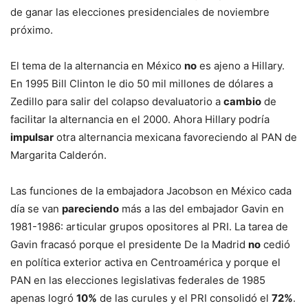
de ganar las elecciones presidenciales de noviembre
próximo.
El tema de la alternancia en México
no
es ajeno a Hillary.
En 1995 Bill Clinton le dio 50 mil millones de dólares a
Zedillo para salir del colapso devaluatorio a
cambio
de
facilitar la alternancia en el 2000. Ahora Hillary podría
impulsar
otra alternancia mexicana favoreciendo al PAN de
Margarita Calderón.
Las funciones de la embajadora Jacobson en México cada
día se van
pareciendo
más a las del embajador Gavin en
1981-1986: articular grupos opositores al PRI. La tarea de
Gavin fracasó porque el presidente De la Madrid
no
cedió
en política exterior activa en Centroamérica y porque el
PAN en las elecciones legislativas federales de 1985
apenas logró
10%
de las curules y el PRI consolidó el
72%
.