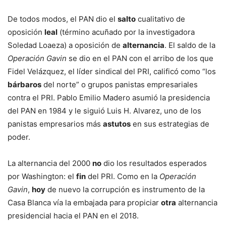
De todos modos, el PAN dio el
salto
cualitativo de
oposición
leal
(término acuñado por la investigadora
Soledad Loaeza) a oposición de
alternancia
. El saldo de la
Operación Gavin
se dio en el PAN con el arribo de los que
Fidel Velázquez, el líder sindical del PRI, calificó como “los
bárbaros
del norte” o grupos panistas empresariales
contra el PRI. Pablo Emilio Madero asumió la presidencia
del PAN en 1984 y le siguió Luis H. Alvarez, uno de los
panistas empresarios más
astutos
en sus estrategias de
poder.
La alternancia del 2000
no
dio los resultados esperados
por Washington: el
fin
del PRI. Como en la
Operación
Gavin
,
hoy
de nuevo la corrupción es instrumento de la
Casa Blanca vía la embajada para propiciar
otra
alternancia
presidencial hacia el PAN en el 2018.