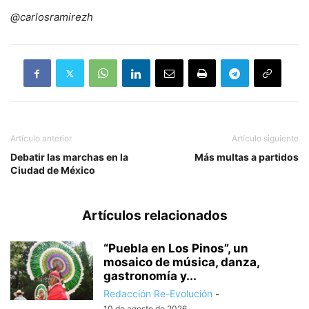
@carlosramirezh
Artículo anterior
Artículo siguiente
Debatir las marchas en la
Más multas a partidos
Ciudad de México
Artículos relacionados
“Puebla en Los Pinos”, un
mosaico de música, danza,
gastronomía y...
Redacción Re-Evolución
-
10 de agosto de 2026