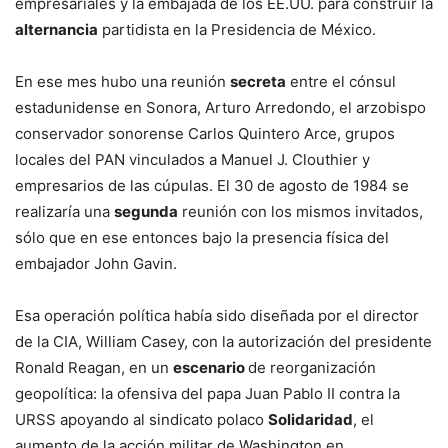
empresariales y la embajada de los EE.UU. para construir la
alternancia
partidista en la Presidencia de México.
En ese mes hubo una reunión
secreta
entre el cónsul
estadunidense en Sonora, Arturo Arredondo, el arzobispo
conservador sonorense Carlos Quintero Arce, grupos
locales del PAN vinculados a Manuel J. Clouthier y
empresarios de las cúpulas. El 30 de agosto de 1984 se
realizaría una
segunda
reunión con los mismos invitados,
sólo que en ese entonces bajo la presencia física del
embajador John Gavin.
Esa operación política había sido diseñada por el director
de la CIA, William Casey, con la autorización del presidente
Ronald Reagan, en un
escenario
de reorganización
geopolítica: la ofensiva del papa Juan Pablo II contra la
URSS apoyando al sindicato polaco
Solidaridad
, el
aumento de la acción militar de Washington en