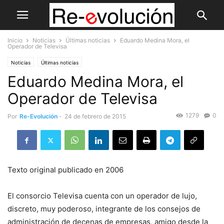
Inicio
Noticias
Últimas noticias
Eduardo Medina Mora, el
Operador de Televisa
Noticias
Últimas noticias
Eduardo Medina Mora, el
Operador de Televisa
1279
0
Por
Re-Evolución
-
24 de febrero de 2015
Texto original publicado en 2006
El consorcio Televisa cuenta con un operador de lujo,
discreto, muy poderoso, integrante de los consejos de
administración de decenas de empresas, amigo desde la