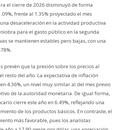
para el cierre de 2026 disminuyó de forma
.09%, frente al 1.35% proyectado el mes
a una desaceleración en la actividad productiva
niobra para el gasto público en la segunda
ivas se mantienen estables pero bajas, con una
.78%.
as prevén que la presión sobre los precios al
 resto del año. La expectativa de inflación
 en 4.36%, un nivel muy similar al del mes previo
tivo de la autoridad monetaria. De igual forma,
cario cierre este año en 6.49%, reflejando una
miento de los productos básicos. En contraste, el
ento más favorable, pues los analistas
de año a 17.90 pesos por dólar, una apreciación