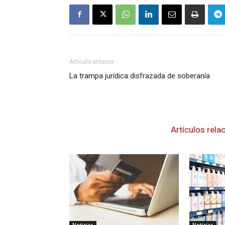
Artículo anterior
La trampa jurídica disfrazada de soberanía
Artículos rela
Noticias
Noticias