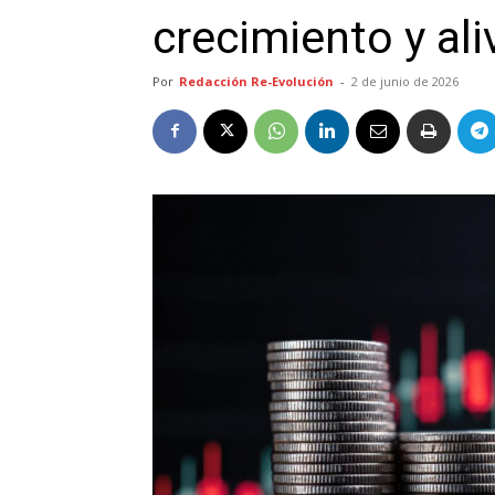
crecimiento y al
Por
Redacción Re-Evolución
-
2 de junio de 2026