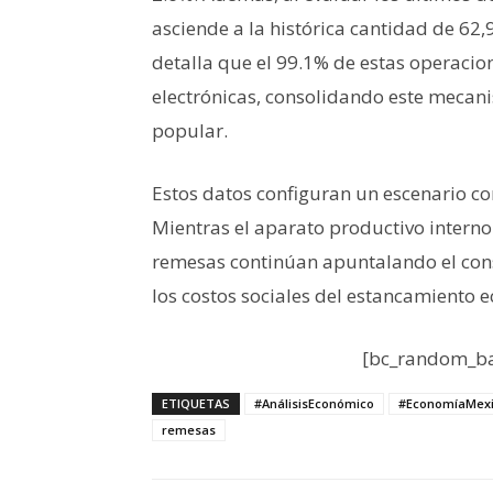
asciende a la histórica cantidad de 62,
detalla que el 99.1% de estas operacio
electrónicas, consolidando este mecani
popular.
Estos datos configuran un escenario co
Mientras el aparato productivo interno p
remesas continúan apuntalando el con
los costos sociales del estancamiento 
[bc_random_ba
ETIQUETAS
#AnálisisEconómico
#EconomíaMex
remesas