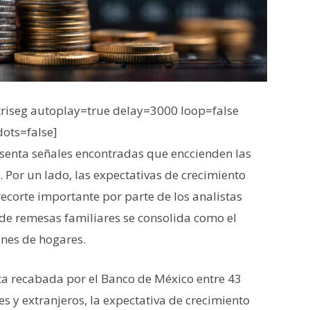
iseg autoplay=true delay=3000 loop=false
dots=false]
enta señales encontradas que enccienden las
s. Por un lado, las expectativas de crecimiento
ecorte importante por parte de los analistas
jo de remesas familiares se consolida como el
ones de hogares.
ta recabada por el Banco de México entre 43
s y extranjeros, la expectativa de crecimiento