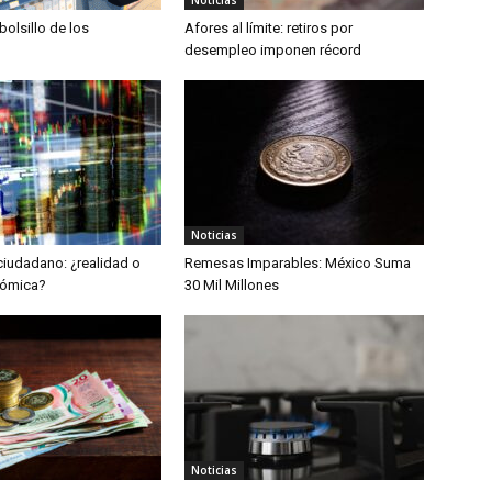
bolsillo de los
Afores al límite: retiros por
desempleo imponen récord
Noticias
iudadano: ¿realidad o
Remesas Imparables: México Suma
nómica?
30 Mil Millones
Noticias