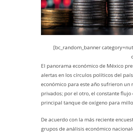
[bc_random_banner category=nutr
El panorama económico de México pres
alertas en los círculos políticos del paí
económico para este año sufrieron un r
privados; por el otro, el constante flu
principal tanque de oxígeno para mill
De acuerdo con la más reciente encues
grupos de análisis económico nacionale