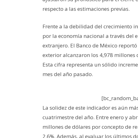
respecto a las estimaciones previas.
Frente a la debilidad del crecimiento in
por la economía nacional a través del e
extranjero. El Banco de México reportó
exterior alcanzaron los 4,978 millones 
Esta cifra representa un sólido incre
mes del año pasado.
[bc_random_ba
La solidez de este indicador es aún má
cuatrimestre del año. Entre enero y abr
millones de dólares por concepto de re
2.6%. Además, al evaluar los últimos d