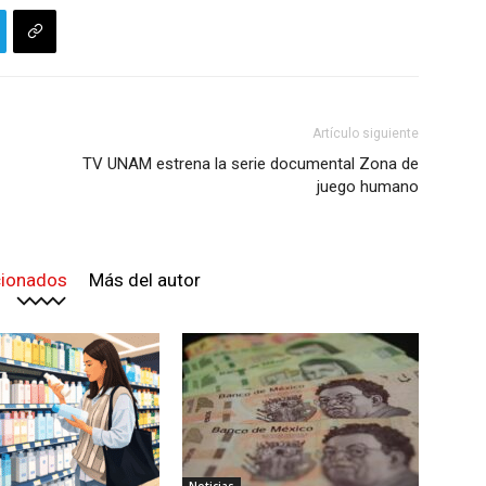
Artículo siguiente
TV UNAM estrena la serie documental Zona de
juego humano
cionados
Más del autor
Noticias