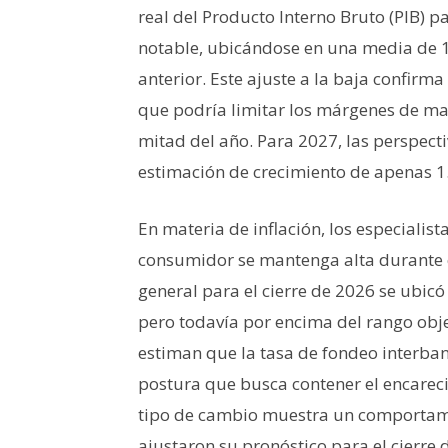
real del Producto Interno Bruto (PIB) 
notable, ubicándose en una media de 1
anterior. Este ajuste a la baja confirm
que podría limitar los márgenes de ma
mitad del año. Para 2027, las perspect
estimación de crecimiento de apenas 1
En materia de inflación, los especialist
consumidor se mantenga alta durante el
general para el cierre de 2026 se ubicó
pero todavía por encima del rango obje
estiman que la tasa de fondeo interban
postura que busca contener el encareci
tipo de cambio muestra un comportami
ajustaron su pronóstico para el cierre 