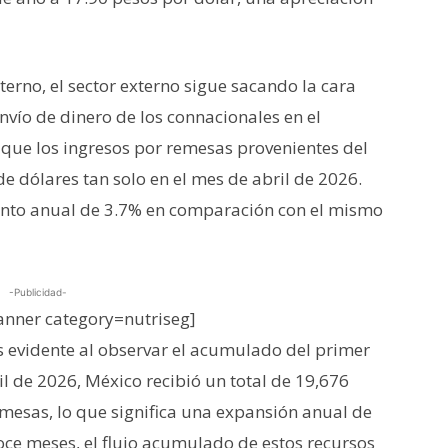
terno, el sector externo sigue sacando la cara
nvío de dinero de los connacionales en el
 que los ingresos por remesas provenientes del
de dólares tan solo en el mes de abril de 2026.
mento anual de 3.7% en comparación con el mismo
-Publicidad-
nner category=nutriseg]
s evidente al observar el acumulado del primer
il de 2026, México recibió un total de 19,676
mesas, lo que significa una expansión anual de
oce meses, el flujo acumulado de estos recursos