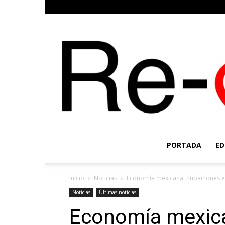
PORTADA
ED
Inicio
Noticias
Economía mexicana: nubarrones en
Noticias
Últimas noticias
Economía mexica