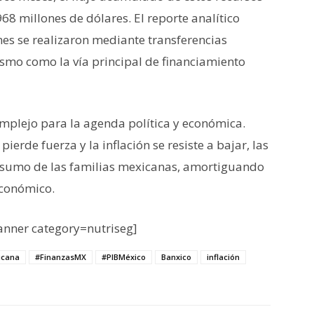
968 millones de dólares. El reporte analítico
nes se realizaron mediante transferencias
smo como la vía principal de financiamiento
mplejo para la agenda política y económica.
ierde fuerza y la inflación se resiste a bajar, las
sumo de las familias mexicanas, amortiguando
económico.
nner category=nutriseg]
icana
#FinanzasMX
#PIBMéxico
Banxico
inflación