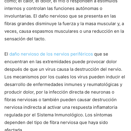
como; el calor, el dolor, el frio o responden a estímulos
internos y controlan las funciones autónomas o
involuntarias. El daño nervioso que se presenta en las
fibras grandes disminuye la fuerza y la masa muscular y, a
veces, causa espasmos musculares o una reducción en la
sensación del tacto.
El
daño nervioso de los nervios periféricos
que se
encuentran en las extremidades puede provocar dolor
después de que un virus causa la destrucción del nervio.
Los mecanismos por los cuales los virus pueden inducir el
desarrollo de enfermedades inmunes y reumatológicas y
producir dolor, por la infección directa de neuronas o
fibras nerviosas o también pueden causar destrucción
nerviosa indirecta al activar una respuesta inflamatoria
regulada por el Sistema Inmunológico. Los síntomas
dependen del tipo de fibra nerviosa que haya sido
afectada.