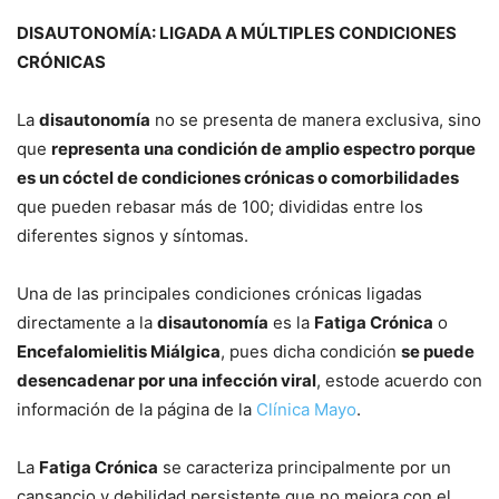
DISAUTONOMÍA: LIGADA A MÚLTIPLES CONDICIONES
CRÓNICAS
La
disautonomía
no se presenta de manera exclusiva, sino
que
representa una condición de amplio espectro porque
es un cóctel de condiciones crónicas o comorbilidades
que pueden rebasar más de 100; divididas entre los
diferentes signos y síntomas.
Una de las principales condiciones crónicas ligadas
directamente a la
disautonomía
es la
Fatiga Crónica
o
Encefalomielitis Miálgica
, pues dicha condición
se puede
desencadenar por una infección viral
, estode acuerdo con
información de la página de la
Clínica Mayo
.
La
Fatiga Crónica
se caracteriza principalmente por un
cansancio y debilidad persistente que no mejora con el