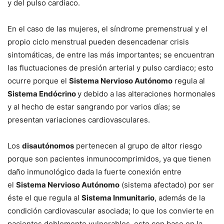
y del pulso cardiaco.
En el caso de las mujeres, el síndrome premenstrual y el
propio ciclo menstrual pueden desencadenar crisis
sintomáticas, de entre las más importantes; se encuentran
las fluctuaciones de presión arterial y pulso cardiaco; esto
ocurre porque el
Sistema Nervioso Autónomo
regula al
Sistema Endócrino
y debido a las alteraciones hormonales
y al hecho de estar sangrando por varios días; se
presentan variaciones cardiovasculares.
Los
disautónomos
pertenecen al grupo de altor riesgo
porque son pacientes inmunocomprimidos, ya que tienen
daño inmunológico dada la fuerte conexión entre
el
Sistema Nervioso Autónomo
(sistema afectado) por ser
éste el que regula al
Sistema Inmunitario
, además de la
condición cardiovascular asociada; lo que los convierte en
pacientes doblemente vulnerables, esto con base en la