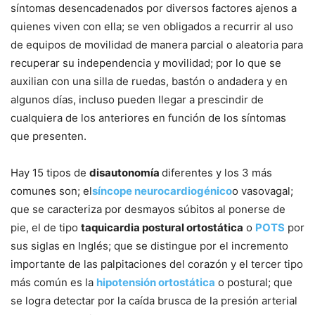
síntomas desencadenados por diversos factores ajenos a
quienes viven con ella; se ven obligados a recurrir al uso
de equipos de movilidad de manera parcial o aleatoria para
recuperar su independencia y movilidad; por lo que se
auxilian con una silla de ruedas, bastón o andadera y en
algunos días, incluso pueden llegar a prescindir de
cualquiera de los anteriores en función de los síntomas
que presenten.
Hay 15 tipos de
disautonomía
diferentes y los 3 más
comunes son; el
síncope neurocardiogénico
o vasovagal;
que se caracteriza por desmayos súbitos al ponerse de
pie, el de tipo
taquicardia postural ortostática
o
POTS
por
sus siglas en Inglés; que se distingue por el incremento
importante de las palpitaciones del corazón y el tercer tipo
más común es la
hipotensión ortostática
o postural; que
se logra detectar por la caída brusca de la presión arterial