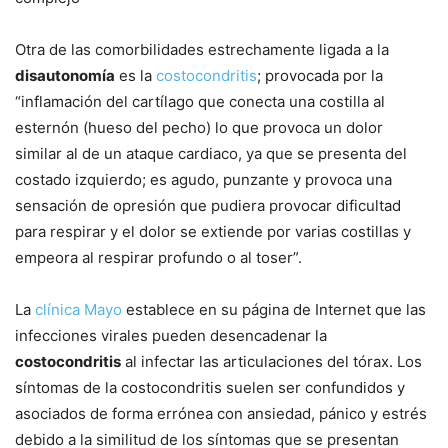
Otra de las comorbilidades estrechamente ligada a la
disautonomía
es la
costocondritis
; provocada por la
“inflamación del cartílago que conecta una costilla al
esternón (hueso del pecho) lo que provoca un dolor
similar al de un ataque cardiaco, ya que se presenta del
costado izquierdo; es agudo, punzante y provoca una
sensación de opresión que pudiera provocar dificultad
para respirar y el dolor se extiende por varias costillas y
empeora al respirar profundo o al toser”.
La
clínica Mayo
establece en su página de Internet que las
infecciones virales pueden desencadenar la
costocondritis
al infectar las articulaciones del tórax. Los
síntomas de la costocondritis suelen ser confundidos y
asociados de forma errónea con ansiedad, pánico y estrés
debido a la similitud de los síntomas que se presentan