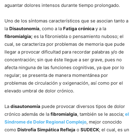
aguantar dolores intensos durante tiempo prolongado.
Uno de los síntomas característicos que se asocian tanto a
la
Disautonomía
, como a la
Fatiga crónica
y a la
fibromialgia;
es la fibroniebla o pensamiento nuboso; el
cual, se caracteriza por problemas de memoria que pude
llegar a provocar dificultad para recordar palabras y/o de
concentración; sin que éste llegue a ser grave, pues no
afecta ninguna de las funciones cognitivas, ya que por lo
regular; se presenta de manera momentánea por
problemas de circulación y oxigenación, así como por el
elevado umbral de dolor crónico.
La
disautonomía
puede provocar diversos tipos de dolor
crónico además de la
fibromialgia
, también se le asocia;
el
Síndrome de Dolor Regional Complejo
, mejor conocido
como
Distrofia Simpática Refleja
o
SUDECK
; el cual, es un