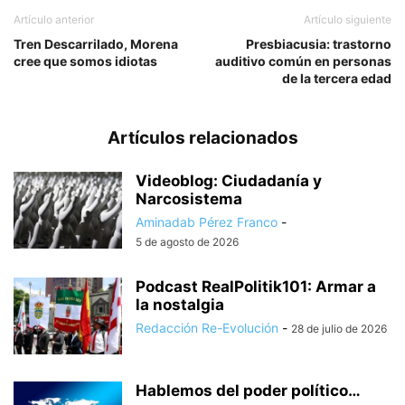
Artículo anterior
Artículo siguiente
Tren Descarrilado, Morena
Presbiacusia: trastorno
cree que somos idiotas
auditivo común en personas
de la tercera edad
Artículos relacionados
Videoblog: Ciudadanía y
Narcosistema
Aminadab Pérez Franco
-
5 de agosto de 2026
Podcast RealPolitik101: Armar a
la nostalgia
Redacción Re-Evolución
-
28 de julio de 2026
Hablemos del poder político…