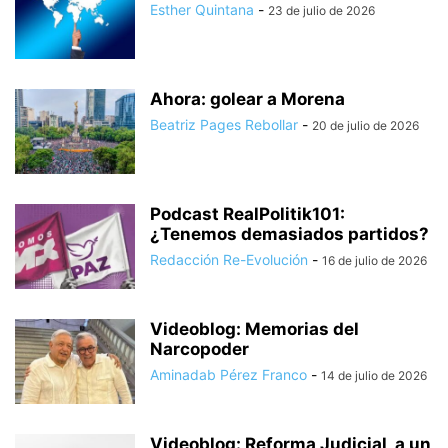
Esther Quintana
-
23 de julio de 2026
Ahora: golear a Morena
Beatriz Pages Rebollar
-
20 de julio de 2026
Podcast RealPolitik101:
¿Tenemos demasiados partidos?
Redacción Re-Evolución
-
16 de julio de 2026
Videoblog: Memorias del
Narcopoder
Aminadab Pérez Franco
-
14 de julio de 2026
Videoblog: Reforma Judicial, a un