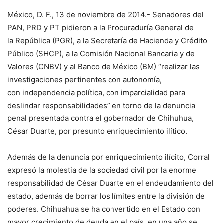
México, D. F., 13 de noviembre de 2014.- Senadores del
PAN, PRD y PT pidieron a la Procuraduría General de
la República (PGR), a la Secretaría de Hacienda y Crédito
Público (SHCP), a la Comisión Nacional Bancaria y de
Valores (CNBV) y al Banco de México (BM) “realizar las
investigaciones pertinentes con autonomía,
con independencia política, con imparcialidad para
deslindar responsabilidades” en torno de la denuncia
penal presentada contra el gobernador de Chihuhua,
César Duarte, por presunto enriquecimiento ilítico.
Además de la denuncia por enriquecimiento ilícito, Corral
expresó la molestia de la sociedad civil por la enorme
responsabilidad de César Duarte en el endeudamiento del
estado, además de borrar los límites entre la división de
poderes. Chihuahua se ha convertido en el Estado con
mayor crecimiento de deuda en el país, en una año se