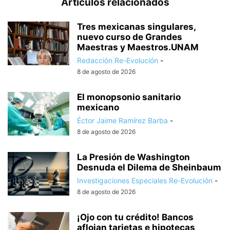
Artículos relacionados
Tres mexicanas singulares,
nuevo curso de Grandes
Maestras y Maestros.UNAM
Redacción Re-Evolución
-
8 de agosto de 2026
El monopsonio sanitario
mexicano
Éctor Jaime Ramírez Barba
-
8 de agosto de 2026
La Presión de Washington
Desnuda el Dilema de Sheinbaum
Investigaciones Especiales Re-Evolución
-
8 de agosto de 2026
¡Ojo con tu crédito! Bancos
aflojan tarjetas e hipotecas