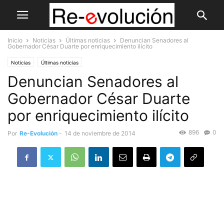
Inicio
Noticias
Últimas noticias
Denuncian Senadores al
Gobernador César Duarte por enriquecimiento ilícito
Noticias
Últimas noticias
Denuncian Senadores al
Gobernador César Duarte
por enriquecimiento ilícito
896
0
Por
Re-Evolución
-
14 de noviembre de 2014