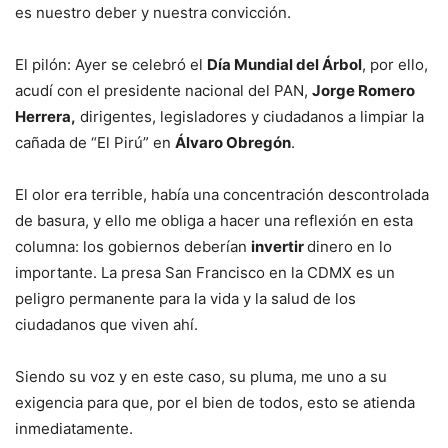
es nuestro deber y nuestra convicción.
El pilón: Ayer se celebró el
Día Mundial del Árbol
, por ello,
acudí con el presidente nacional del PAN,
Jorge Romero
Herrera,
dirigentes, legisladores y ciudadanos a limpiar la
cañada de “El Pirú” en
Álvaro Obregón
.
El olor era terrible, había una concentración descontrolada
de basura, y ello me obliga a hacer una reflexión en esta
columna: los gobiernos deberían
invertir
dinero en lo
importante. La presa San Francisco en la CDMX es un
peligro permanente para la vida y la salud de los
ciudadanos que viven ahí.
Siendo su voz y en este caso, su pluma, me uno a su
exigencia para que, por el bien de todos, esto se atienda
inmediatamente.