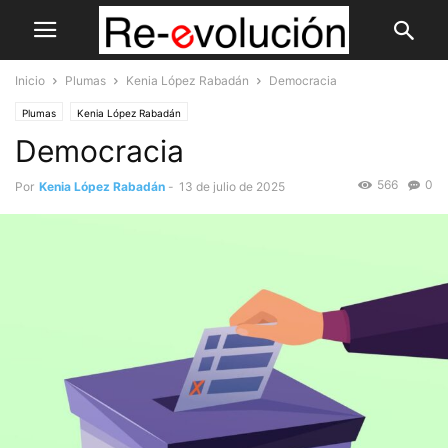
Inicio
Plumas
Kenia López Rabadán
Democracia
Plumas
Kenia López Rabadán
Democracia
566
0
Por
Kenia López Rabadán
-
13 de julio de 2025