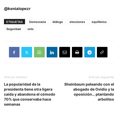
@kenialopezr
ETIQUETAS
Democracia
diálogo
elecciones
equilibrios
Seguridad
voto
Artículo anterior
Artículo siguiente
La popularidad de la
Sheinbaum peleando con el
presidenta tiene otra ligera
abogado de Ovidio y la
caída y abandona el cómodo
oposición… plantando
70% que conservaba hace
arbolitos
semanas