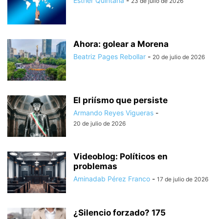
Esther Quintana
-
23 de julio de 2026
Ahora: golear a Morena
Beatriz Pages Rebollar
-
20 de julio de 2026
El priísmo que persiste
Armando Reyes Vigueras
-
20 de julio de 2026
Videoblog: Políticos en
problemas
Aminadab Pérez Franco
-
17 de julio de 2026
¿Silencio forzado? 175