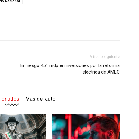
cio Nacional
Artículo siguiente
En riesgo 451 mdp en inversiones por la reforma
eléctrica de AMLO
cionados
Más del autor