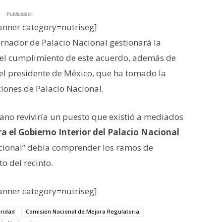
-Publicidad-
nner category=nutriseg]
rnador de Palacio Nacional gestionará la
 el cumplimiento de este acuerdo, además de
el presidente de México, que ha tomado la
ciones de Palacio Nacional.
ano reviviría un puesto que existió a mediados
a el Gobierno Interior del Palacio Nacional
acional” debía comprender los ramos de
o del recinto.
nner category=nutriseg]
ridad
Comisión Nacional de Mejora Regulatoria