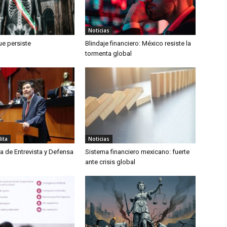
Noticias
ue persiste
Blindaje financiero: México resiste la
tormenta global
lita
Noticias
a de Entrevista y Defensa
Sistema financiero mexicano: fuerte
ante crisis global