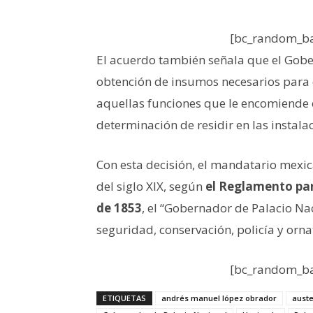
[bc_random_ba
El acuerdo también señala que el Gobe
obtención de insumos necesarios para
aquellas funciones que le encomiende 
determinación de residir en las instala
Con esta decisión, el mandatario mexic
del siglo XIX, según
el Reglamento par
de 1853
, el “Gobernador de Palacio N
seguridad, conservación, policía y ornat
[bc_random_ba
ETIQUETAS
andrés manuel lópez obrador
auste