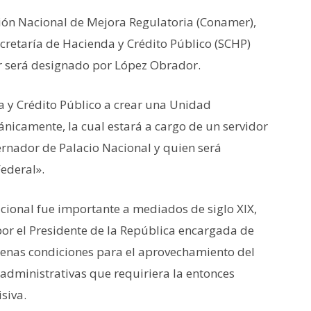
ión Nacional de Mejora Regulatoria (Conamer),
cretaría de Hacienda y Crédito Público (SCHP)
ar será designado por López Obrador.
da y Crédito Público a crear una Unidad
ánicamente, la cual estará a cargo de un servidor
rnador de Palacio Nacional y quien será
Federal».
cional fue importante a mediados de siglo XIX,
r el Presidente de la República encargada de
uenas condiciones para el aprovechamiento del
 administrativas que requiriera la entonces
siva.