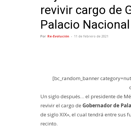
revivir cargo de
Palacio Nacional
Por
Re-Evolución
-
11 de febrero de 2021
[bc_random_banner category=nutr
Un siglo después… el presidente de M
revivir el cargo de
Gobernador de Pala
de siglo XIX», el cual tendrá entre sus 
recinto.