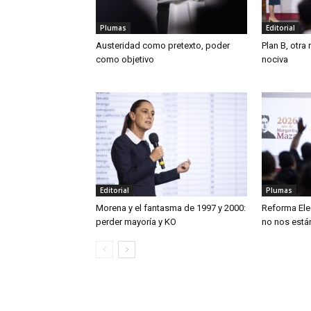
Plumas
Editorial
Austeridad como pretexto, poder
Plan B, otra
como objetivo
nociva
Editorial
Plumas
Morena y el fantasma de 1997 y 2000:
Reforma Ele
perder mayoría y KO
no nos está