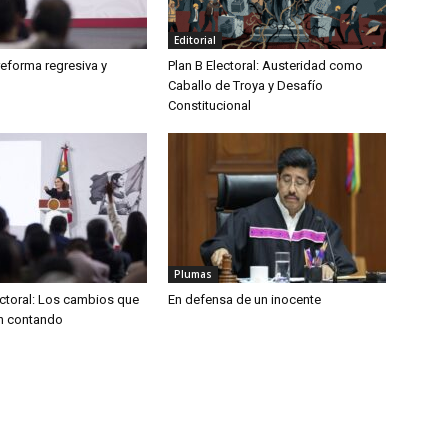
Editorial
 reforma regresiva y
Plan B Electoral: Austeridad como
Caballo de Troya y Desafío
Constitucional
Plumas
ctoral: Los cambios que
En defensa de un inocente
n contando