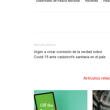
Gobernador de Palacio Nacional
Hacienda
Pala
Artículo anterior
Urgen a crear comisión de la verdad sobre
Covid-19 ante catástrofe sanitaria en el país
Artículos rela