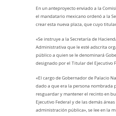
En un anteproyecto enviado a la Comis
el mandatario mexicano ordenó a la Se
crear esta nueva plaza, que cuyo titul
«Se instruye a la Secretaría de Hacien
Administrativa que le esté adscrita org
público a quien se le denominará Gobe
designado por el Titular del Ejecutivo 
«El cargo de Gobernador de Palacio Na
dado a que era la persona nombrada po
resguardar y mantener el recinto en b
Ejecutivo Federal y de las demás áreas
administración pública», se lee en la mi