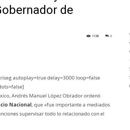
 Gobernador de
1138
0
iseg autoplay=true delay=3000 loop=false
dots=false]
éxico, Andrés Manuel López Obrador ordenó
cio Nacional
, que «fue importante a mediados
funciones supervisar todo lo relacionado con el