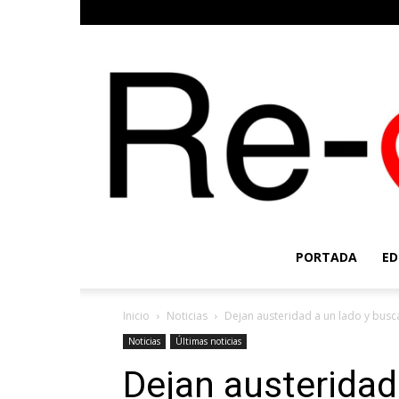
PORTADA
ED
Inicio
Noticias
Dejan austeridad a un lado y busc
Noticias
Últimas noticias
Dejan austeridad