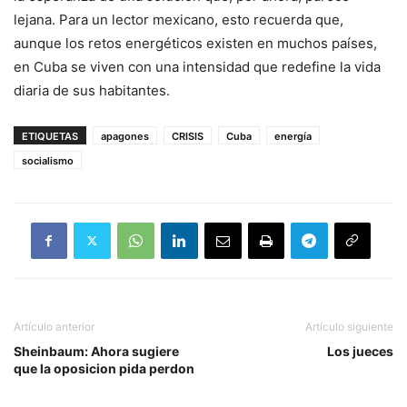
lejana. Para un lector mexicano, esto recuerda que,
aunque los retos energéticos existen en muchos países,
en Cuba se viven con una intensidad que redefine la vida
diaria de sus habitantes.
ETIQUETAS
apagones
CRISIS
Cuba
energía
socialismo
Artículo anterior
Artículo siguiente
Sheinbaum: Ahora sugiere
Los jueces
que la oposicion pida perdon