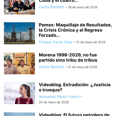
Cuba y el cuatro...
Carlos Ramírez
-
26 de mayo de 2026
Pemex: Maquillaje de Resultados,
la Crisis Crónica y el Regreso
Forzado...
Enrique Davila Vega
-
21 de mayo de 2026
Morena 1998-2026; no fue
partido sino tribu de tribus
Carlos Ramírez
-
21 de mayo de 2026
Videoblog. Extradición: ¿Justicia
o trueque?
Aminadab Pérez Franco
-
20 de mayo de 2026
Videoblog: El futuro petrolero de