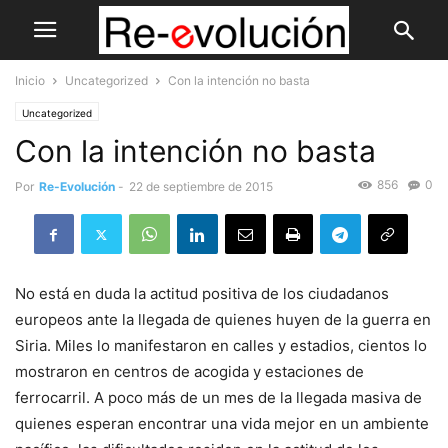
Inicio
Uncategorized
Con la intención no basta
Uncategorized
Con la intención no basta
856
0
Por
Re-Evolución
-
22 de septiembre de 2015
No está en duda la actitud positiva de los ciudadanos
europeos ante la llegada de quienes huyen de la guerra en
Siria. Miles lo manifestaron en calles y estadios, cientos lo
mostraron en centros de acogida y estaciones de
ferrocarril. A poco más de un mes de la llegada masiva de
quienes esperan encontrar una vida mejor en un ambiente