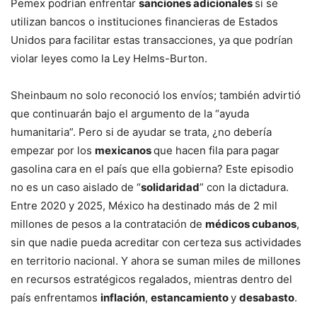
Pemex podrían enfrentar
sanciones adicionales
si se
utilizan bancos o instituciones financieras de Estados
Unidos para facilitar estas transacciones, ya que podrían
violar leyes como la Ley Helms-Burton.
Sheinbaum no solo reconoció los envíos; también advirtió
que continuarán bajo el argumento de la “ayuda
humanitaria”. Pero si de ayudar se trata, ¿no debería
empezar por los
mexicanos
que hacen fila para pagar
gasolina cara en el país que ella gobierna? Este episodio
no es un caso aislado de “
solidaridad
” con la dictadura.
Entre 2020 y 2025, México ha destinado más de 2 mil
millones de pesos a la contratación de
médicos cubanos
,
sin que nadie pueda acreditar con certeza sus actividades
en territorio nacional. Y ahora se suman miles de millones
en recursos estratégicos regalados, mientras dentro del
país enfrentamos
inflación
,
estancamiento
y
desabasto
.