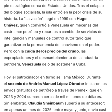
pie estratégico cerca de Estados Unidos. Tras el colapso
del bloque socialista, la isla entró en la peor crisis de su
historia. La “salvación” llegó en 1999 con
Hugo
Chávez,
quien convirtió a Venezuela en mecenas del
castrismo: petróleo y recursos a cambio de servicios de
inteligencia y manuales de control autoritario que
garantizaron la permanencia del chavismo en el poder.
Pero con la
caída de los precios del crudo
, las
expropiaciones y el desmantelamiento de la industria
petrolera,
Venezuela
dejó de sostener a Cuba.
Hoy, el patrocinador en turno se llama México. Durante
el
sexenio de Andrés Manuel López Obrador
iniciaron los
envíos gratuitos de petróleo a través de Pemex, que en
2023 y 2024 sumaron cerca de mil millones de dólares.
Sin embargo,
Claudia Sheinbaum
superó a su antecesor:
en apenas un mes de 2025, entre mayo y junio, envió casi