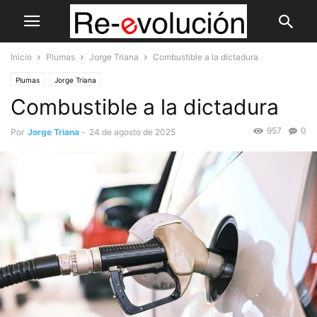
Inicio
Plumas
Jorge Triana
Combustible a la dictadura
Plumas
Jorge Triana
Combustible a la dictadura
957
0
Por
Jorge Triana
-
24 de agosto de 2025