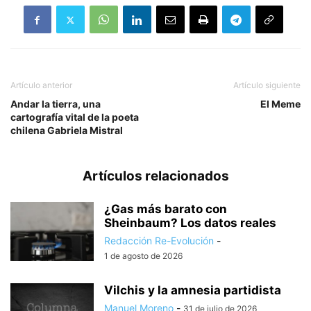
Artículo anterior
Artículo siguiente
Andar la tierra, una
El Meme
cartografía vital de la poeta
chilena Gabriela Mistral
Artículos relacionados
¿Gas más barato con
Sheinbaum? Los datos reales
Redacción Re-Evolución
-
1 de agosto de 2026
Vilchis y la amnesia partidista
Manuel Moreno
-
31 de julio de 2026