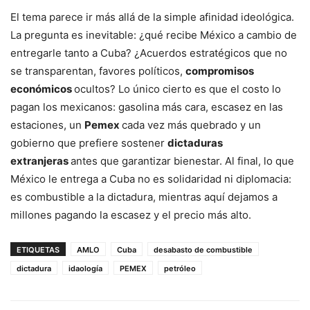
El tema parece ir más allá de la simple afinidad ideológica.
La pregunta es inevitable: ¿qué recibe México a cambio de
entregarle tanto a Cuba? ¿Acuerdos estratégicos que no
se transparentan, favores políticos,
compromisos
económicos
ocultos? Lo único cierto es que el costo lo
pagan los mexicanos: gasolina más cara, escasez en las
estaciones, un
Pemex
cada vez más quebrado y un
gobierno que prefiere sostener
dictaduras
extranjeras
antes que garantizar bienestar. Al final, lo que
México le entrega a Cuba no es solidaridad ni diplomacia:
es combustible a la dictadura, mientras aquí dejamos a
millones pagando la escasez y el precio más alto.
ETIQUETAS
AMLO
Cuba
desabasto de combustible
dictadura
idaología
PEMEX
petróleo