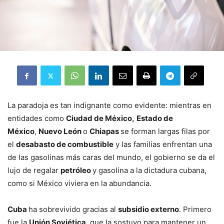
La paradoja es tan indignante como evidente: mientras en
entidades como
Ciudad de México,
Estado de
México
,
Nuevo León
o
Chiapas
se forman largas filas por
el
desabasto de combustible
y las familias enfrentan una
de las gasolinas más caras del mundo, el gobierno se da el
lujo de regalar
petróleo
y gasolina a la dictadura cubana,
como si México viviera en la abundancia.
Cuba
ha sobrevivido gracias al
subsidio externo
. Primero
fue la
Unión Soviética,
que la sostuvo para mantener un