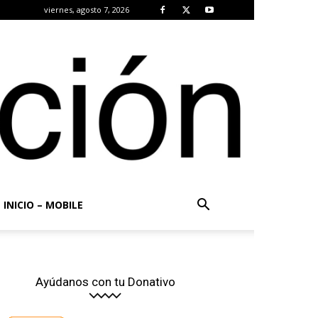
viernes, agosto 7, 2026
INICIO – MOBILE
Ayúdanos con tu Donativo