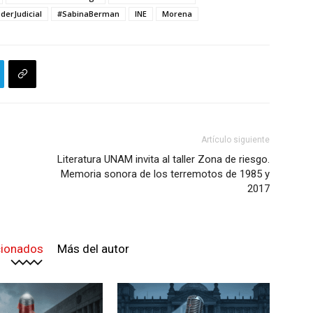
derJudicial
#SabinaBerman
INE
Morena
Artículo siguiente
Literatura UNAM invita al taller Zona de riesgo.
Memoria sonora de los terremotos de 1985 y
2017
cionados
Más del autor