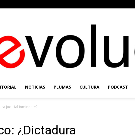
ITORIAL
NOTICIAS
PLUMAS
CULTURA
PODCAST
Re-
ra judicial inminente?
co: ¿Dictadura
Evolución