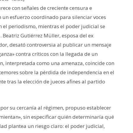
rece con señales de creciente censura e
n un esfuerzo coordinado para silenciar voces
n el periodismo, mientras el poder judicial se
 Beatriz Gutiérrez Müller, esposa del ex
r, desató controversia al publicar un mensaje
anza» contra críticos con la llegada de un
ión, interpretada como una amenaza, coincide con
temores sobre la pérdida de independencia en el
e tras la elección de jueces afines al partido
por su cercanía al régimen, propuso establecer
«mientan», sin especificar quién determinaría qué
d plantea un riesgo claro: el poder judicial,