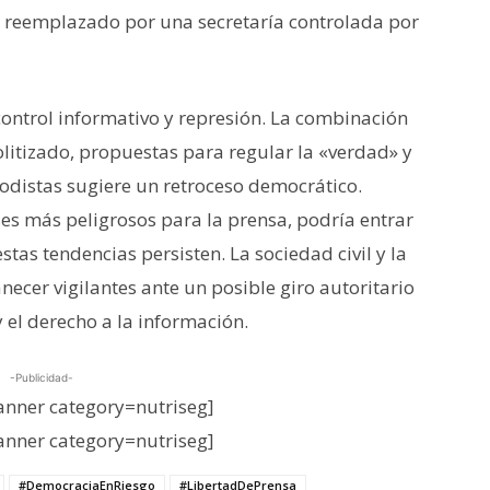
, reemplazado por una secretaría controlada por
ontrol informativo y represión. La combinación
litizado, propuestas para regular la «verdad» y
odistas sugiere un retroceso democrático.
es más peligrosos para la prensa, podría entrar
tas tendencias persisten. La sociedad civil y la
cer vigilantes ante un posible giro autoritario
 el derecho a la información.
-Publicidad-
nner category=nutriseg]
nner category=nutriseg]
#DemocraciaEnRiesgo
#LibertadDePrensa