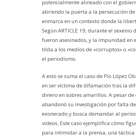
potencialmente alineado con el gobierno
abriendo la puerta a la persecución de
enmarca en un contexto donde la liber
Según ARTICLE 19, durante el sexenio 
fueron asesinados, y la impunidad en es
tilda a los medios de «corruptos» o «c
el periodismo.
A esto se suma el caso de Pío López Ob
en ser víctima de difamación tras la d
dinero en sobres amarillos. A pesar de q
abandonó su investigación por falta de
exonerado y busca demandar al periodi
videos. Este caso ejemplifica cómo figur
para intimidar a la prensa, una táctica 