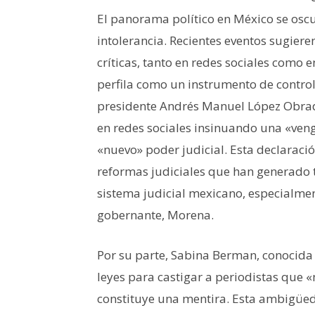
El panorama político en México se oscu
intolerancia. Recientes eventos sugiere
críticas, tanto en redes sociales como e
perfila como un instrumento de control.
presidente Andrés Manuel López Obrado
en redes sociales insinuando una «veng
«nuevo» poder judicial. Esta declarac
reformas judiciales que han generado 
sistema judicial mexicano, especialment
gobernante, Morena.
Por su parte, Sabina Berman, conocida 
leyes para castigar a periodistas que 
constituye una mentira. Esta ambigüeda