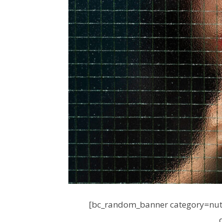
[bc_random_banner category=nutr