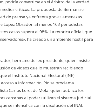
, podría convertirse en el árbitro de la verdad,
 medios críticos. La propuesta de Berman se
tad de prensa ya enfrenta graves amenazas.
de López Obrador, al menos 163 periodistas
tos casos supera el 98%. La retórica oficial, que
onservadores», ha creado un ambiente hostil para
rador, hermano del ex presidente, quien insiste
ifusión de videos que lo muestran recibiendo
ue el Instituto Nacional Electoral (INE)
 acceso a información, Pío se proclama
sta Carlos Loret de Mola, quien publicó los
as cercanas al poder utilizan el sistema judicial
que se intensifica con la disolución del INAI,