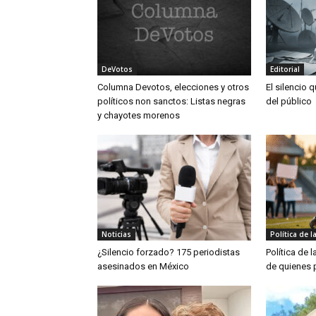
DeVotos
Editorial
Columna Devotos, elecciones y otros
El silencio 
políticos non sanctos: Listas negras
del público
y chayotes morenos
Noticias
Política de l
¿Silencio forzado? 175 periodistas
Política de l
asesinados en México
de quienes 