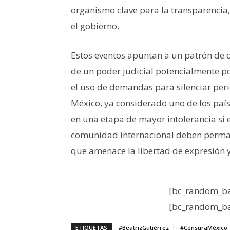
organismo clave para la transparencia
el gobierno.
Estos eventos apuntan a un patrón de c
de un poder judicial potencialmente po
el uso de demandas para silenciar peri
México, ya considerado uno de los país
en una etapa de mayor intolerancia si es
comunidad internacional deben permane
que amenace la libertad de expresión y
[bc_random_ba
[bc_random_ba
ETIQUETAS
#BeatrizGutiérrez
#CensuraMéxico