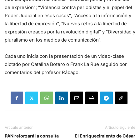
de expresión"; "Violencia contra periodistas y el papel del
Poder Judicial en esos casos"; "Acceso a la información y
la libertad de expresión", "Nuevos retos a la libertad de
expresión creados por la revolución digital" y "Diversidad y
pluralismo en los medios de comunicación".
Cada uno inicia con la presentación de un video-clase
dictado por Catalina Botero o Frank La Rue seguido por
comentarios del profesor Rábago.
Artículo anterior
Artículo siguiente
PAN reforzará la consulta
El Enriquecimiento de César