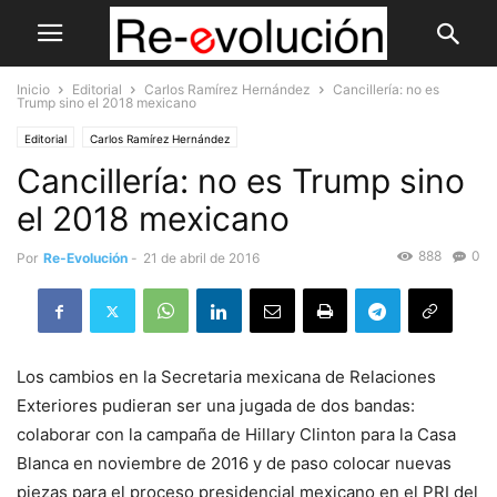
Inicio
Editorial
Carlos Ramírez Hernández
Cancillería: no es
Trump sino el 2018 mexicano
Editorial
Carlos Ramírez Hernández
Cancillería: no es Trump sino
el 2018 mexicano
888
0
Por
Re-Evolución
-
21 de abril de 2016
Los cambios en la Secretaria mexicana de Relaciones
Exteriores pudieran ser una jugada de dos bandas:
colaborar con la campaña de Hillary Clinton para la Casa
Blanca en noviembre de 2016 y de paso colocar nuevas
piezas para el proceso presidencial mexicano en el PRI del