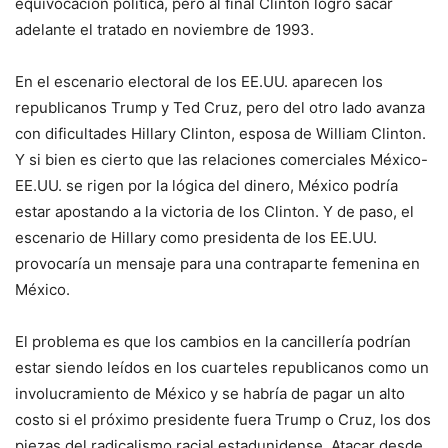
equivocación política, pero al final Clinton logró sacar
adelante el tratado en noviembre de 1993.
En el escenario electoral de los EE.UU. aparecen los
republicanos Trump y Ted Cruz, pero del otro lado avanza
con dificultades Hillary Clinton, esposa de William Clinton.
Y si bien es cierto que las relaciones comerciales México-
EE.UU. se rigen por la lógica del dinero, México podría
estar apostando a la victoria de los Clinton. Y de paso, el
escenario de Hillary como presidenta de los EE.UU.
provocaría un mensaje para una contraparte femenina en
México.
El problema es que los cambios en la cancillería podrían
estar siendo leídos en los cuarteles republicanos como un
involucramiento de México y se habría de pagar un alto
costo si el próximo presidente fuera Trump o Cruz, los dos
piezas del radicalismo racial estadunidense. Atacar desde