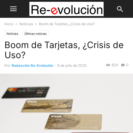
Inicio
Noticias
Boom de Tarjetas, ¿Crisis de Uso?
Noticias
Últimas noticias
Boom de Tarjetas, ¿Crisis de
Uso?
624
0
Por
Redacción Re-Evolución
-
6 de julio de 2025