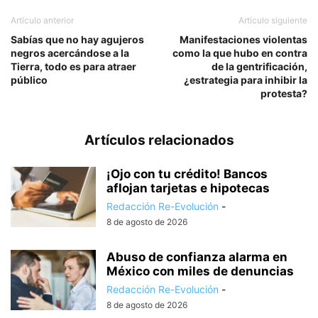
Artículo anterior
Artículo siguiente
Sabías que no hay agujeros
Manifestaciones violentas
negros acercándose a la
como la que hubo en contra
Tierra, todo es para atraer
de la gentrificación,
público
¿estrategia para inhibir la
protesta?
Artículos relacionados
¡Ojo con tu crédito! Bancos
aflojan tarjetas e hipotecas
Redacción Re-Evolución
-
8 de agosto de 2026
Abuso de confianza alarma en
México con miles de denuncias
Redacción Re-Evolución
-
8 de agosto de 2026