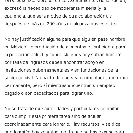
1813, José Ma. Morelos en Los Sentimientos de la Nación,
expresó la necesidad de moderar la miseria (y la
opulencia, que será motivo de otra colaboración), y
después de más de 200 años no alcanzamos ese ideal.
No hay justificación alguna para que alguien pase hambre
en México. La producción de alimentos es suficiente para
la población actual, y sobra. Quienes hoy sufran hambre
por falta de ingresos deben encontrar apoyo en
instituciones gubernamentales y en fundaciones de la
sociedad civil. No hablo de que sean alimentados en forma
permanente, pero sí mientras encuentran un empleo
pagado o son capacitados para lograr uno.
No se trata de que autoridades y particulares compitan
para cumplir esta primera tarea sino de actuar
coordinadamente para lograrlo. Hay recursos, y se dice
que también hay voluntad, por lo que no hay excusa para