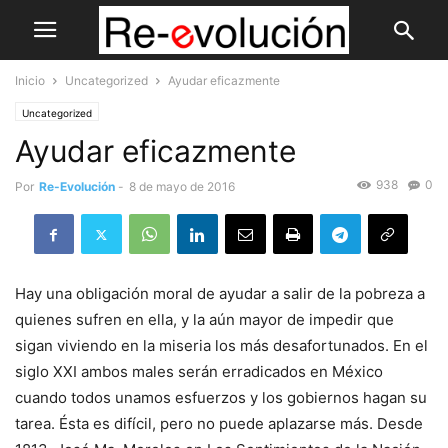
Inicio
Uncategorized
Ayudar eficazmente
Uncategorized
Ayudar eficazmente
938
0
Por
Re-Evolución
-
8 de mayo de 2016
Hay una obligación moral de ayudar a salir de la pobreza a
quienes sufren en ella, y la aún mayor de impedir que
sigan viviendo en la miseria los más desafortunados. En el
siglo XXI ambos males serán erradicados en México
cuando todos unamos esfuerzos y los gobiernos hagan su
tarea. Ésta es difícil, pero no puede aplazarse más. Desde