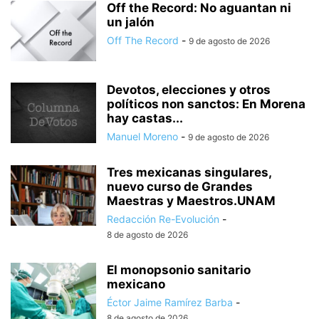
Off the Record: No aguantan ni
un jalón
Off The Record
-
9 de agosto de 2026
Devotos, elecciones y otros
políticos non sanctos: En Morena
hay castas...
Manuel Moreno
-
9 de agosto de 2026
Tres mexicanas singulares,
nuevo curso de Grandes
Maestras y Maestros.UNAM
Redacción Re-Evolución
-
8 de agosto de 2026
El monopsonio sanitario
mexicano
Éctor Jaime Ramírez Barba
-
8 de agosto de 2026