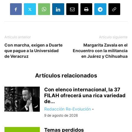
Artículo anterior
Artículo siguiente
Con marcha, exigen a Duarte
Margarita Zavala en el
que pague a la Universidad
Encuentro con la militancia
de Veracruz
en Juárez y Chihuahua
Artículos relacionados
Con elenco internacional, la 37
FILAH ofrecerá una rica variedad
de...
Redacción Re-Evolución
-
9 de agosto de 2026
Temas perdidos