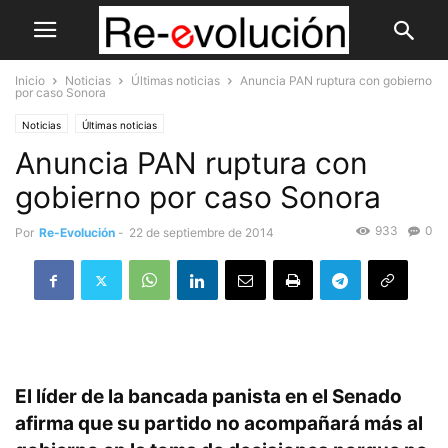
Inicio
Noticias
Últimas noticias
Anuncia PAN ruptura con gobierno
por caso Sonora
Noticias
Últimas noticias
Anuncia PAN ruptura con
gobierno por caso Sonora
933
0
Por
Re-Evolución
-
22 de septiembre de 2014
El líder de la bancada panista en el Senado
afirma que su partido no acompañará más al