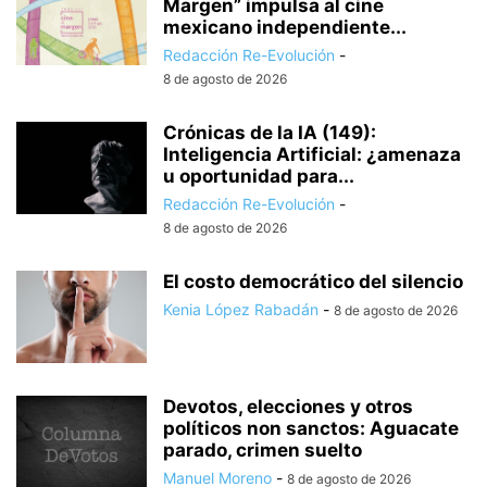
Margen” impulsa al cine
mexicano independiente...
Redacción Re-Evolución
-
8 de agosto de 2026
Crónicas de la IA (149):
Inteligencia Artificial: ¿amenaza
u oportunidad para...
Redacción Re-Evolución
-
8 de agosto de 2026
El costo democrático del silencio
Kenia López Rabadán
-
8 de agosto de 2026
Devotos, elecciones y otros
políticos non sanctos: Aguacate
parado, crimen suelto
Manuel Moreno
-
8 de agosto de 2026