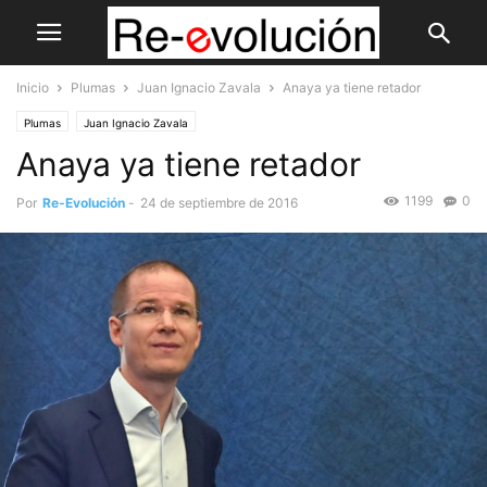
Inicio
Plumas
Juan Ignacio Zavala
Anaya ya tiene retador
Plumas
Juan Ignacio Zavala
Anaya ya tiene retador
1199
0
Por
Re-Evolución
-
24 de septiembre de 2016