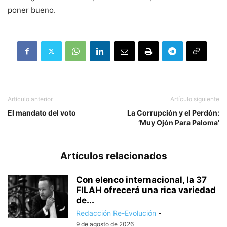
poner bueno.
Artículo anterior
Artículo siguiente
El mandato del voto
La Corrupción y el Perdón:
‘Muy Ojón Para Paloma’
Artículos relacionados
Con elenco internacional, la 37
FILAH ofrecerá una rica variedad
de...
Redacción Re-Evolución
-
9 de agosto de 2026