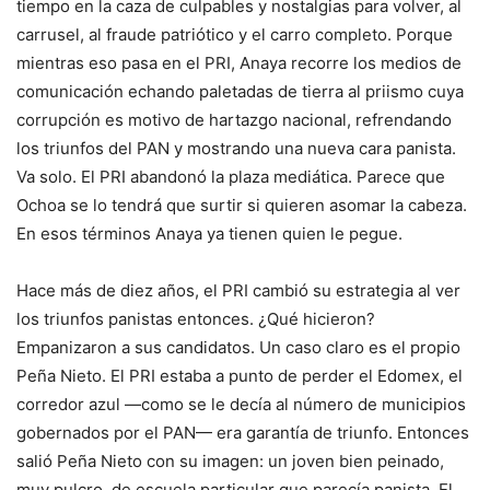
tiempo en la caza de culpables y nostalgias para volver, al
carrusel, al fraude patriótico y el carro completo. Porque
mientras eso pasa en el PRI, Anaya recorre los medios de
comunicación echando paletadas de tierra al priismo cuya
corrupción es motivo de hartazgo nacional, refrendando
los triunfos del PAN y mostrando una nueva cara panista.
Va solo. El PRI abandonó la plaza mediática. Parece que
Ochoa se lo tendrá que surtir si quieren asomar la cabeza.
En esos términos Anaya ya tienen quien le pegue.
Hace más de diez años, el PRI cambió su estrategia al ver
los triunfos panistas entonces. ¿Qué hicieron?
Empanizaron a sus candidatos. Un caso claro es el propio
Peña Nieto. El PRI estaba a punto de perder el Edomex, el
corredor azul —como se le decía al número de municipios
gobernados por el PAN— era garantía de triunfo. Entonces
salió Peña Nieto con su imagen: un joven bien peinado,
muy pulcro, de escuela particular que parecía panista. El