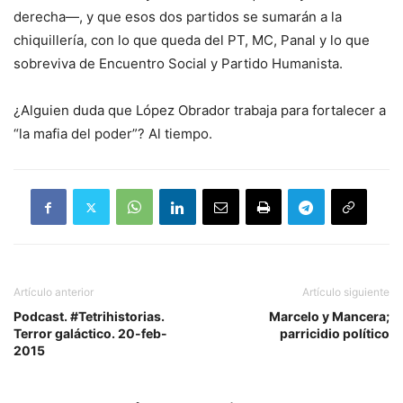
derecha—, y que esos dos partidos se sumarán a la
chiquillería, con lo que queda del PT, MC, Panal y lo que
sobreviva de Encuentro Social y Partido Humanista.
¿Alguien duda que López Obrador trabaja para fortalecer a
“la mafia del poder”? Al tiempo.
Artículo anterior
Artículo siguiente
Podcast. #Tetrihistorias.
Marcelo y Mancera;
Terror galáctico. 20-feb-
parricidio político
2015