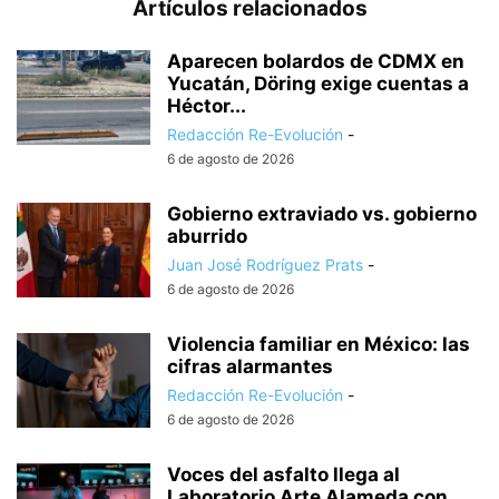
Artículos relacionados
Aparecen bolardos de CDMX en
Yucatán, Döring exige cuentas a
Héctor...
Redacción Re-Evolución
-
6 de agosto de 2026
Gobierno extraviado vs. gobierno
aburrido
Juan José Rodríguez Prats
-
6 de agosto de 2026
Violencia familiar en México: las
cifras alarmantes
Redacción Re-Evolución
-
6 de agosto de 2026
Voces del asfalto llega al
Laboratorio Arte Alameda con