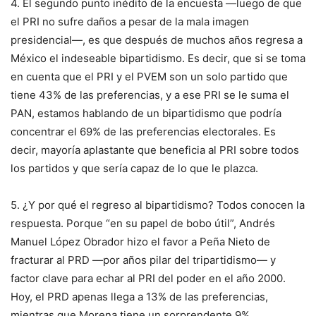
4. El segundo punto inédito de la encuesta —luego de que
el PRI no sufre daños a pesar de la mala imagen
presidencial—, es que después de muchos años regresa a
México el indeseable bipartidismo. Es decir, que si se toma
en cuenta que el PRI y el PVEM son un solo partido que
tiene 43% de las preferencias, y a ese PRI se le suma el
PAN, estamos hablando de un bipartidismo que podría
concentrar el 69% de las preferencias electorales. Es
decir, mayoría aplastante que beneficia al PRI sobre todos
los partidos y que sería capaz de lo que le plazca.
5. ¿Y por qué el regreso al bipartidismo? Todos conocen la
respuesta. Porque “en su papel de bobo útil”, Andrés
Manuel López Obrador hizo el favor a Peña Nieto de
fracturar al PRD —por años pilar del tripartidismo— y
factor clave para echar al PRI del poder en el año 2000.
Hoy, el PRD apenas llega a 13% de las preferencias,
mientras que Morena tiene un sorprendente 9%.