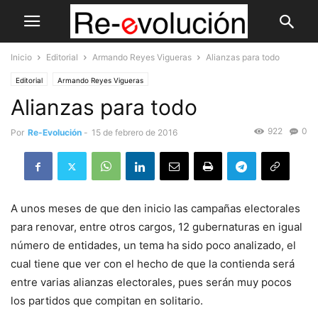
Inicio
Editorial
Armando Reyes Vigueras
Alianzas para todo
Editorial
Armando Reyes Vigueras
Alianzas para todo
922
0
Por
Re-Evolución
-
15 de febrero de 2016
A unos meses de que den inicio las campañas electorales
para renovar, entre otros cargos, 12 gubernaturas en igual
número de entidades, un tema ha sido poco analizado, el
cual tiene que ver con el hecho de que la contienda será
entre varias alianzas electorales, pues serán muy pocos
los partidos que compitan en solitario.