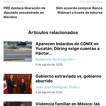
Artículo anterior
Artículo siguiente
PRD destaca liberación de
Slim acuerda comprar Banco
diputado secuestrado en
Walmart a través de Inbursa
Morelos
Artículos relacionados
Aparecen bolardos de CDMX en
Yucatán, Döring exige cuentas a
Héctor...
Redacción Re-Evolución
-
6 de agosto de 2026
Gobierno extraviado vs. gobierno
aburrido
Juan José Rodríguez Prats
-
6 de agosto de 2026
Violencia familiar en México: las