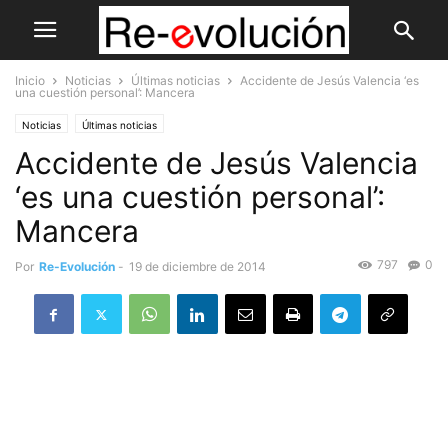
Inicio
Noticias
Últimas noticias
Accidente de Jesús Valencia ‘es
una cuestión personal’: Mancera
Noticias
Últimas noticias
Accidente de Jesús Valencia
‘es una cuestión personal’:
Mancera
797
0
Por
Re-Evolución
-
19 de diciembre de 2014