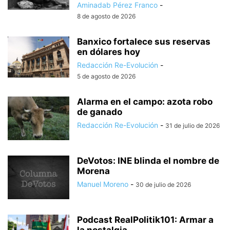
Aminadab Pérez Franco
-
8 de agosto de 2026
Banxico fortalece sus reservas
en dólares hoy
Redacción Re-Evolución
-
5 de agosto de 2026
Alarma en el campo: azota robo
de ganado
Redacción Re-Evolución
-
31 de julio de 2026
DeVotos: INE blinda el nombre de
Morena
Manuel Moreno
-
30 de julio de 2026
Podcast RealPolitik101: Armar a
la nostalgia