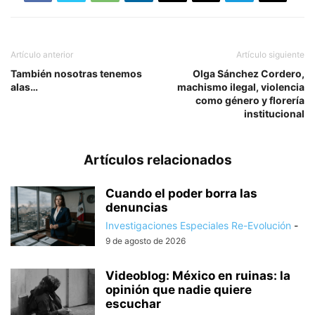
Artículo anterior
Artículo siguiente
También nosotras tenemos
Olga Sánchez Cordero,
alas…
machismo ilegal, violencia
como género y florería
institucional
Artículos relacionados
Cuando el poder borra las
denuncias
Investigaciones Especiales Re-Evolución
-
9 de agosto de 2026
Videoblog: México en ruinas: la
opinión que nadie quiere
escuchar