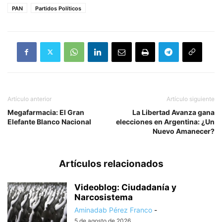
PAN
Partidos Políticos
Artículo anterior
Artículo siguiente
Megafarmacia: El Gran
La Libertad Avanza gana
Elefante Blanco Nacional
elecciones en Argentina: ¿Un
Nuevo Amanecer?
Artículos relacionados
Videoblog: Ciudadanía y
Narcosistema
Aminadab Pérez Franco
-
5 de agosto de 2026