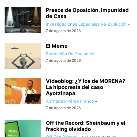
Presos de Oposición, Impunidad
de Casa
Investigaciones Especiales Re-Evolución
-
7 de agosto de 2026
El Meme
Redacción Re-Evolución
-
7 de agosto de 2026
Videoblog: ¿Y los de MORENA?
La hipocresía del caso
Ayotzinapa
Aminadab Pérez Franco
-
7 de agosto de 2026
Off the Record: Sheinbaum y el
fracking olvidado
Off The Record
-