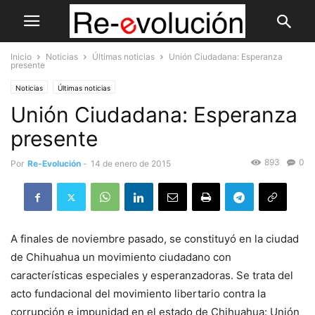
Inicio
Noticias
Últimas noticias
Unión Ciudadana: Esperanza
presente
Noticias
Últimas noticias
Unión Ciudadana: Esperanza
presente
893
0
Por
Re-Evolución
-
14 de enero de 2015
A finales de noviembre pasado, se constituyó en la ciudad
de Chihuahua un movimiento ciudadano con
características especiales y esperanzadoras. Se trata del
acto fundacional del movimiento libertario contra la
corrupción e impunidad en el estado de Chihuahua: Unión