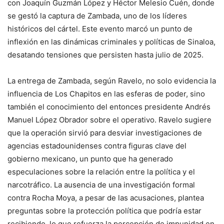
con Joaquín Guzmán López y Héctor Melesio Cuén, donde
se gestó la captura de Zambada, uno de los líderes
históricos del cártel. Este evento marcó un punto de
inflexión en las dinámicas criminales y políticas de Sinaloa,
desatando tensiones que persisten hasta julio de 2025.
La entrega de Zambada, según Ravelo, no solo evidencia la
influencia de Los Chapitos en las esferas de poder, sino
también el conocimiento del entonces presidente Andrés
Manuel López Obrador sobre el operativo. Ravelo sugiere
que la operación sirvió para desviar investigaciones de
agencias estadounidenses contra figuras clave del
gobierno mexicano, un punto que ha generado
especulaciones sobre la relación entre la política y el
narcotráfico. La ausencia de una investigación formal
contra Rocha Moya, a pesar de las acusaciones, plantea
preguntas sobre la protección política que podría estar
recibiendo, lo que refuerza la percepción de impunidad en