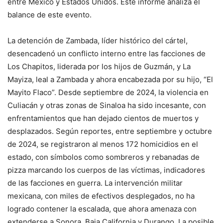
entre México y Estados Unidos. Este informe analiza el
balance de este evento.
La detención de Zambada, líder histórico del cártel,
desencadenó un conflicto interno entre las facciones de
Los Chapitos, liderada por los hijos de Guzmán, y La
Mayiza, leal a Zambada y ahora encabezada por su hijo, “El
Mayito Flaco”. Desde septiembre de 2024, la violencia en
Culiacán y otras zonas de Sinaloa ha sido incesante, con
enfrentamientos que han dejado cientos de muertos y
desplazados. Según reportes, entre septiembre y octubre
de 2024, se registraron al menos 172 homicidios en el
estado, con símbolos como sombreros y rebanadas de
pizza marcando los cuerpos de las víctimas, indicadores
de las facciones en guerra. La intervención militar
mexicana, con miles de efectivos desplegados, no ha
logrado contener la escalada, que ahora amenaza con
extenderse a Sonora, Baja California y Durango. La posible