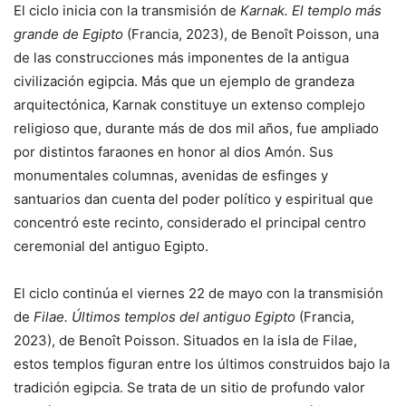
El ciclo inicia con la transmisión de
Karnak. El templo más
grande de Egipto
(Francia, 2023), de Benoît Poisson, una
de las construcciones más imponentes de la antigua
civilización egipcia. Más que un ejemplo de grandeza
arquitectónica, Karnak constituye un extenso complejo
religioso que, durante más de dos mil años, fue ampliado
por distintos faraones en honor al dios Amón. Sus
monumentales columnas, avenidas de esfinges y
santuarios dan cuenta del poder político y espiritual que
concentró este recinto, considerado el principal centro
ceremonial del antiguo Egipto.
El ciclo continúa el viernes 22 de mayo con la transmisión
de
Filae. Últimos templos del antiguo Egipto
(Francia,
2023), de Benoît Poisson. Situados en la isla de Filae,
estos templos figuran entre los últimos construidos bajo la
tradición egipcia. Se trata de un sitio de profundo valor