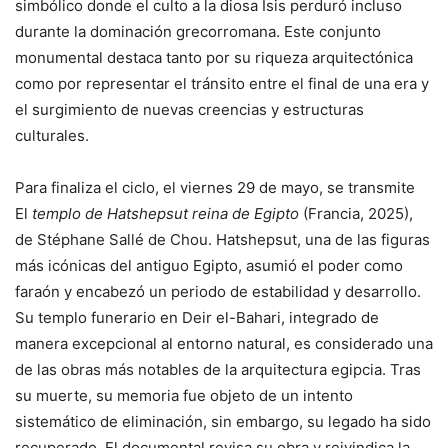
simbólico donde el culto a la diosa Isis perduró incluso
durante la dominación grecorromana. Este conjunto
monumental destaca tanto por su riqueza arquitectónica
como por representar el tránsito entre el final de una era y
el surgimiento de nuevas creencias y estructuras
culturales.
Para finaliza el ciclo, el viernes 29 de mayo, se transmite
El
templo de Hatshepsut reina de Egipto
(Francia, 2025),
de Stéphane Sallé de Chou. Hatshepsut, una de las figuras
más icónicas del antiguo Egipto, asumió el poder como
faraón y encabezó un periodo de estabilidad y desarrollo.
Su templo funerario en Deir el-Bahari, integrado de
manera excepcional al entorno natural, es considerado una
de las obras más notables de la arquitectura egipcia. Tras
su muerte, su memoria fue objeto de un intento
sistemático de eliminación, sin embargo, su legado ha sido
recuperado. El documental revisa su obra y reivindica la