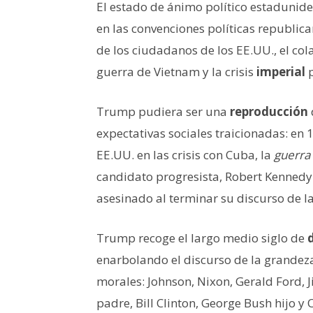
El estado de ánimo político estadunide
en las convenciones políticas republic
de los ciudadanos de los EE.UU., el col
guerra de Vietnam y la crisis
imperial
p
Trump pudiera ser una
reproducción
expectativas sociales traicionadas: en 
EE.UU. en las crisis con Cuba, la
guerra 
candidato progresista, Robert Kennedy
asesinado al terminar su discurso de la
Trump recoge el largo medio siglo de
enarbolando el discurso de la grandez
morales: Johnson, Nixon, Gerald Ford,
padre, Bill Clinton, George Bush hijo 