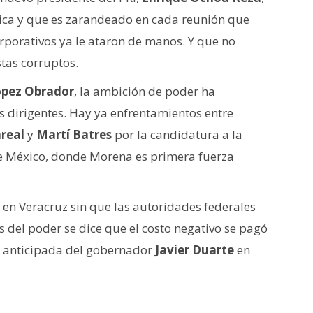
ítica y que es zarandeado en cada reunión que
corporativos ya le ataron de manos. Y que no
stas corruptos.
ópez Obrador
, la ambición de poder ha
s dirigentes. Hay ya enfrentamientos entre
real
y
Martí Batres
por la candidatura a la
de México, donde Morena es primera fuerza
en Veracruz sin que las autoridades federales
 del poder se dice que el costo negativo se pagó
da anticipada del gobernador
Javier Duarte
en