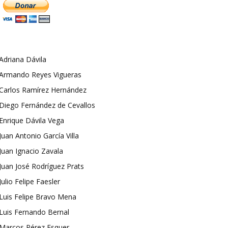
Adriana Dávila
Armando Reyes Vigueras
Carlos Ramírez Hernández
Diego Fernández de Cevallos
Enrique Dávila Vega
Juan Antonio García Villa
Juan Ignacio Zavala
Juan José Rodríguez Prats
Julio Felipe Faesler
Luis Felipe Bravo Mena
Luis Fernando Bernal
Marcos Pérez Esquer