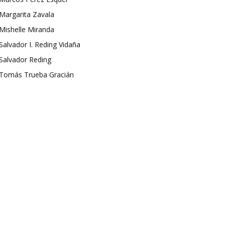
Margarita Zavala
Mishelle Miranda
Salvador I. Reding Vidaña
Salvador Reding
Tomás Trueba Gracián