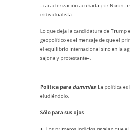
–caracterización acuñada por Nixon– es
individualista.
Lo que deja la candidatura de Trump e
geopolítico es el mensaje de que el pr
el equilibrio internacional sino en la 
sajona y protestante–.
Política para
dummies
: La política e
eludiéndolo.
Sólo para sus ojos
:
Los primeros indicios revelan que el