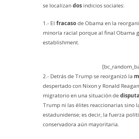
se localizan
dos
indicios sociales:
1.- El
fracaso
de Obama en la reorganiz
minoría racial porque al final Obama
establishment.
[bc_random_ba
2.- Detrás de Trump se reorganizó la
m
despertado con Nixon y Ronald Reaga
migratorio en una situación de
disput
Trump ni las élites reaccionarias sino 
estadunidense; es decir, la fuerza polí
conservadora aún mayoritaria.