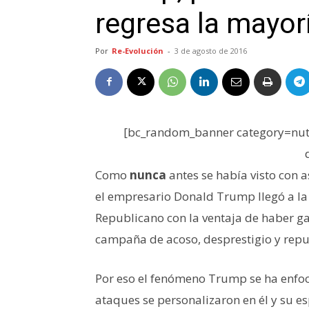
regresa la mayor
Por
Re-Evolución
-
3 de agosto de 2016
[bc_random_banner category=nutr
Como
nunca
antes se había visto con 
el empresario Donald Trump llegó a la
Republicano con la ventaja de haber 
campaña de acoso, desprestigio y repu
Por eso el fenómeno Trump se ha enfo
ataques se personalizaron en él y su es