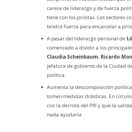
carece de liderazgo y de fuerza pol
tiene con los priístas. Los sectores 
tendrá fuerza para encarcelar a prií
A pesar del liderazgo personal de
L
comenzado a dividir a los principale
Claudia Scheinbaum
,
Ricardo Mon
jefatura de gobierno de la Ciudad 
política.
Aumenta la descomposición política 
tomen medidas drásticas. En círculos
con la derrota del PRI y que la sali
nada ayudaría.