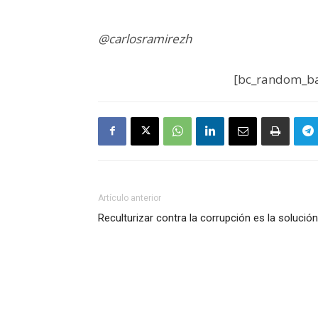
@carlosramirezh
[bc_random_ba
Artículo anterior
Reculturizar contra la corrupción es la solución