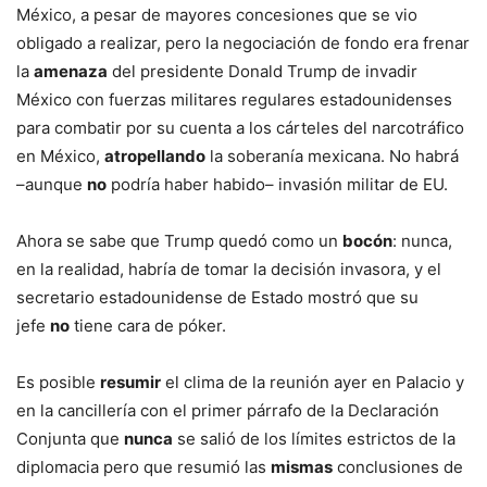
México, a pesar de mayores concesiones que se vio
obligado a realizar, pero la negociación de fondo era frenar
la
amenaza
del presidente Donald Trump de invadir
México con fuerzas militares regulares estadounidenses
para combatir por su cuenta a los cárteles del narcotráfico
en México,
atropellando
la soberanía mexicana. No habrá
–aunque
no
podría haber habido– invasión militar de EU.
Ahora se sabe que Trump quedó como un
bocón
: nunca,
en la realidad, habría de tomar la decisión invasora, y el
secretario estadounidense de Estado mostró que su
jefe
no
tiene cara de póker.
Es posible
resumir
el clima de la reunión ayer en Palacio y
en la cancillería con el primer párrafo de la Declaración
Conjunta que
nunca
se salió de los límites estrictos de la
diplomacia pero que resumió las
mismas
conclusiones de