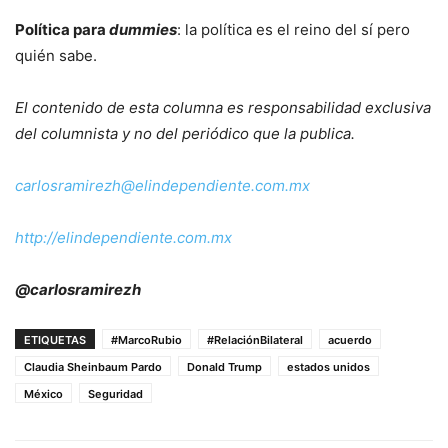
Política para
dummies
:
la política es el reino del sí pero
quién sabe.
El contenido de esta columna es responsabilidad exclusiva
del columnista y no del periódico que la publica.
carlosramirezh@
elindependiente.com.mx
http://elindependiente.com.mx
@carlosramirezh
ETIQUETAS
#MarcoRubio
#RelaciónBilateral
acuerdo
Claudia Sheinbaum Pardo
Donald Trump
estados unidos
México
Seguridad