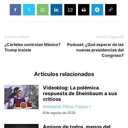
Artículo anterior
Artículo siguiente
¿Cárteles controlan México?
Podcast: ¿Qué esperar de las
Trump insiste
nuevas presidencias del
Congreso?
Artículos relacionados
Videoblog: La polémica
respuesta de Sheinbaum a sus
críticos
Aminadab Pérez Franco
-
6 de agosto de 2026
Amigos de todos, menos del