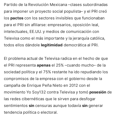
Partido de la Revolución Mexicana –clases subordinadas
para imponer un proyecto social populista– y el PRI creó
los
pactos
con los sectores invisibles que funcionaban
para el PRI sin afiliarse: empresarios, oposición leal,
intelectuales, EE.UU. y medios de comunicación con
Televisa como el más importante y la jerarquía católica,
todos ellos dándole
legitimidad
democrática al PRI.
El problema actual de Televisa radica en el hecho de que
el PRI representa
apenas
el 25% –cuando mucho– de la
sociedad política y el 75% restante ha ido repudiando los
compromisos de la empresa con el gobierno desde la
campaña de Enrique Peña Nieto en 2012 con el
movimiento Yo Soy132 contra Televisa y tomó
posesión
de
las redes cibernéticas que le sirven para desfogar
sentimientos
sin
censuras aunque todavía
sin
generar
tendencia política o electoral.