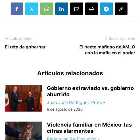
Artículo anterior
Artículo siguiente
El reto de gobernar
El pacto mafioso de AMLO
con la mafia en el poder
Artículos relacionados
Gobierno extraviado vs. gobierno
aburrido
Juan José Rodríguez Prats
-
6 de agosto de 2026
Violencia familiar en México: las
cifras alarmantes
Redacción Re-Evolución
-