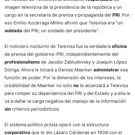
imagen televisiva de la presidencia de la república y un
cargo en la secretaría de prensa y propaganda del
PRI
. Por
eso Emilio Azcárraga Milmo afirmó que Televisa era “un
soldado
del PRI, un soldado del presidente”.
El noticiero nocturno de Televisa fue la verdadera
oficina
de prensa del gobierno-PRI, independientemente del
profesionalismo
de Jacobo Zabludovsky y Joaquín López
Dóriga. Ahora le tocará a Denise Maerker
administrar
esa
función de poder. Por la dimensión de los intereses, la
credibilidad de Maerker no sólo
no
le alcanzará a Televisa
para romper su dependencia del PRI y del Estado y a ella le
va a dañar la carga negativa del manejo de la información
sin
criterios periodísticos.
El sistema político priísta operó con la estructura
corporativa
que le dio Lázaro Cárdenas en 1938 con el