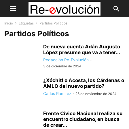
Inicio
Etiquetas
Partidos Políticos
Partidos Políticos
De nueva cuenta Adán Augusto
López presume que va a tener...
Redacción Re-Evolución
-
3 de diciembre de 2024
¿Xóchitl o Acosta, los Cárdenas o
AMLO del nuevo partido?
Carlos Ramírez
-
26 de noviembre de 2024
Frente Cívico Nacional realiza su
encuentro ciudadano, en busca
de crear...