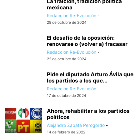
La traición, tradición política
mexicana
Redacción Re-Evolución
-
28 de octubre de 2024
El desafío de la oposición:
renovarse o (volver a) fracasar
Redacción Re-Evolución
-
22 de octubre de 2024
Pide el diputado Arturo Ávila que
los partidos a los que...
Redacción Re-Evolución
-
17 de octubre de 2024
Ahora, rehabilitar a los partidos
políticos
Alejandro Zapata Perogordo
-
14 de febrero de 2022