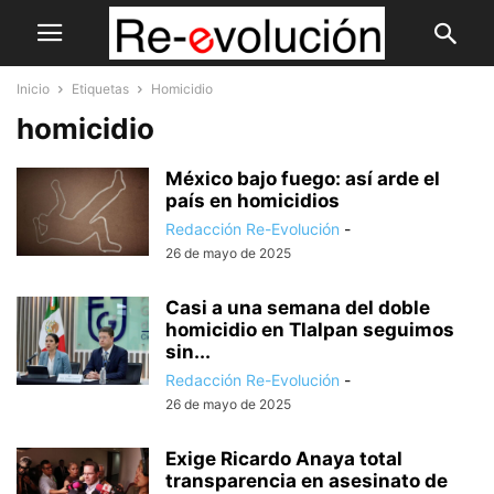
Inicio
Etiquetas
Homicidio
homicidio
México bajo fuego: así arde el
país en homicidios
Redacción Re-Evolución
-
26 de mayo de 2025
Casi a una semana del doble
homicidio en Tlalpan seguimos
sin...
Redacción Re-Evolución
-
26 de mayo de 2025
Exige Ricardo Anaya total
transparencia en asesinato de