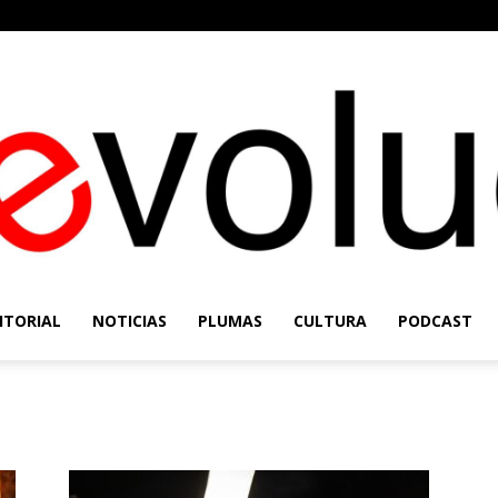
ITORIAL
NOTICIAS
PLUMAS
CULTURA
PODCAST
Re-
 Nacional de Teatro
Evolución