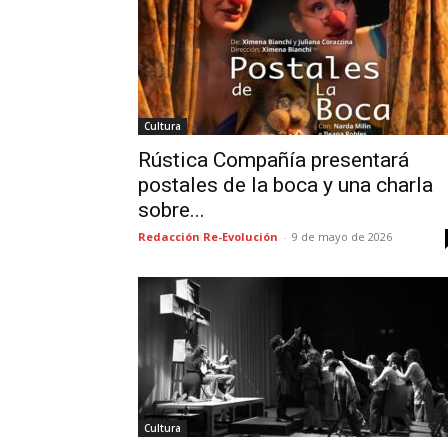
Cultura
Rústica Compañía presentará
postales de la boca y una charla
sobre...
Redacción Re-Evolución
-
9 de mayo de 2026
Cultura