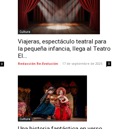
Cultura
Viajeras, espectáculo teatral para
la pequeña infancia, llega al Teatro
El...
Redacción Re-Evolución
-
17 de septiembre de 2025
0
0
Cultura
Una historia fantástica en verso,