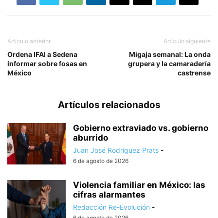
Artículo anterior
Artículo siguiente
Ordena IFAI a Sedena
Migaja semanal: La onda
informar sobre fosas en
grupera y la camaradería
México
castrense
Artículos relacionados
Gobierno extraviado vs. gobierno
aburrido
Juan José Rodríguez Prats
-
6 de agosto de 2026
Violencia familiar en México: las
cifras alarmantes
Redacción Re-Evolución
-
6 de agosto de 2026