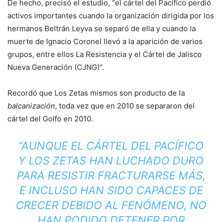
De hecho, precisó el estudio, “el cártel del Pacífico perdió
activos importantes cuando la organización dirigida por los
hermanos Beltrán Leyva se separó de ella y cuando la
muerte de Ignacio Coronel llevó a la aparición de varios
grupos, entre ellos La Resistencia y el Cártel de Jalisco
Nueva Generación (CJNG)”.
Recordó que Los Zetas mismos son producto de la
balcanización
, toda vez que en 2010 se separaron del
cártel del Golfo en 2010.
“AUNQUE EL CÁRTEL DEL PACÍFICO
Y LOS ZETAS HAN LUCHADO DURO
PARA RESISTIR FRACTURARSE MÁS,
E INCLUSO HAN SIDO CAPACES DE
CRECER DEBIDO AL FENÓMENO, NO
HAN PODIDO DETENER POR