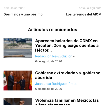
Artículo anterior
Artículo siguiente
Dos malos y uno pésimo
Los terrenos del AICM
Artículos relacionados
Aparecen bolardos de CDMX en
Yucatán, Döring exige cuentas a
Héctor...
Redacción Re-Evolución
-
6 de agosto de 2026
Gobierno extraviado vs. gobierno
aburrido
Juan José Rodríguez Prats
-
6 de agosto de 2026
Violencia familiar en México: las