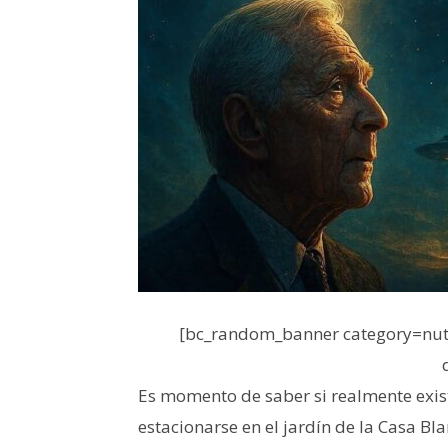
[bc_random_banner category=nutr
Es momento de saber si realmente exist
estacionarse en el jardín de la Casa B