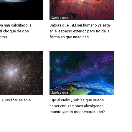
Sabías que
ya han calculado la
Sabías que… ¡El ser humano ya está
el choque de dos
en el espacio exterior, pero no de la
gros
forma en que imaginas!
Sabías que
 ¿Hay fósiles en el
¡Ojo al cielo! ¿Sabías que puede
haber civilizaciones alienígenas
construyendo megaestructuras?