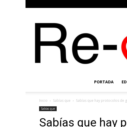
PORTADA
ED
Inicio
Sabías que
Sabías que hay protocolos de g
Sabías que
Sabías que hay p