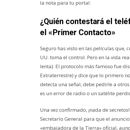
la nota para tu portal:
¿Quién contestará el telé
el «Primer Contacto»
Seguro has visto en las películas que, c
UU. toma el control. Pero en la vida re
lenta). El protocolo más famoso fue di
Extraterrestre) y dice que lo primero n
detecta una señal, debe pedirle a otr
es un error de radio o un satélite perdi
Una vez confirmado, ¡nada de secretos!
Secretario General para que el anunci
«embajadora de la Tierra» oficial, au