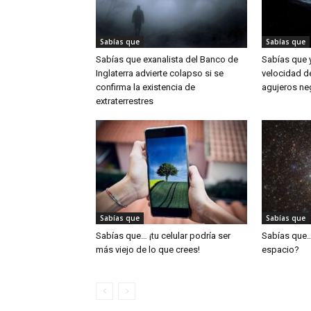
Sabías que
Sabías que
Sabías que exanalista del Banco de
Sabías que 
Inglaterra advierte colapso si se
velocidad d
confirma la existencia de
agujeros ne
extraterrestres
Sabías que
Sabías que
Sabías que… ¡tu celular podría ser
Sabías que…
más viejo de lo que crees!
espacio?