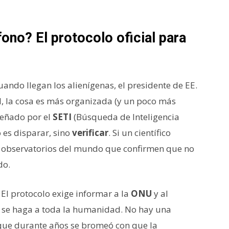
fono? El protocolo oficial para
uando llegan los alienígenas, el presidente de EE.
al, la cosa es más organizada (y un poco más
señado por el
SETI
(Búsqueda de Inteligencia
o es disparar, sino
verificar
. Si un científico
os observatorios del mundo que confirmen que no
do.
 El protocolo exige informar a la
ONU
y al
o se haga a toda la humanidad. No hay una
nque durante años se bromeó con que la