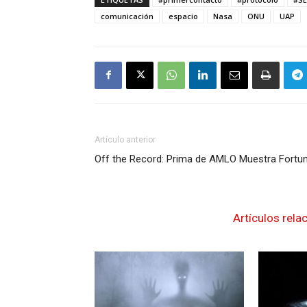
comunicación
espacio
Nasa
ONU
UAP
Artículo anterior
Off the Record: Prima de AMLO Muestra Fortu
Artículos rela