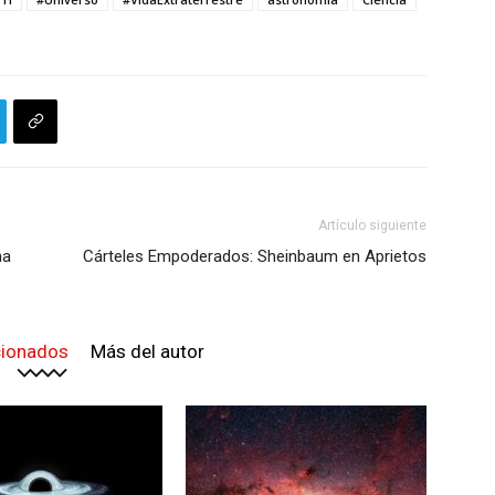
Artículo siguiente
na
Cárteles Empoderados: Sheinbaum en Aprietos
cionados
Más del autor