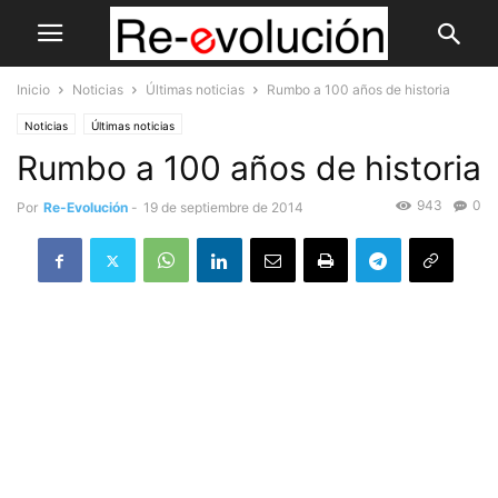
Inicio
Noticias
Últimas noticias
Rumbo a 100 años de historia
Noticias
Últimas noticias
Rumbo a 100 años de historia
943
0
Por
Re-Evolución
-
19 de septiembre de 2014