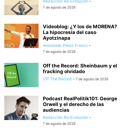
Redacción Re-Evolución
-
7 de agosto de 2026
Videoblog: ¿Y los de MORENA?
La hipocresía del caso
Ayotzinapa
Aminadab Pérez Franco
-
7 de agosto de 2026
Off the Record: Sheinbaum y el
fracking olvidado
Off The Record
-
7 de agosto de 2026
Podcast RealPolitik101: George
Orwell y el derecho de las
audiencias
Redacción Re-Evolución
-
7 de agosto de 2026