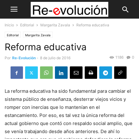
Inicio
Editorial
Margarita Zavala
Reforma educativa
Editorial
Margarita Zavala
Reforma educativa
1186
0
Por
Re-Evolución
-
8 de julio de 2016
La reforma educativa ha sido fundamental para cambiar el
sistema público de enseñanza, desterrar viejos vicios y
romper con inercias que lo mantenían en el
estancamiento. Por eso, es tal vez la única reforma del
actual gobierno que contó con respaldo social amplio, que
se venía trabajando desde años anteriores. De ahí lo