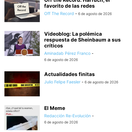
Off the Record: Harfuch, el
favorito de las redes
Off The Record
-
6 de agosto de 2026
Videoblog: La polémica
respuesta de Sheinbaum a sus
críticos
Aminadab Pérez Franco
-
6 de agosto de 2026
Actualidades finitas
Julio Felipe Faesler
-
6 de agosto de 2026
El Meme
Redacción Re-Evolución
-
6 de agosto de 2026