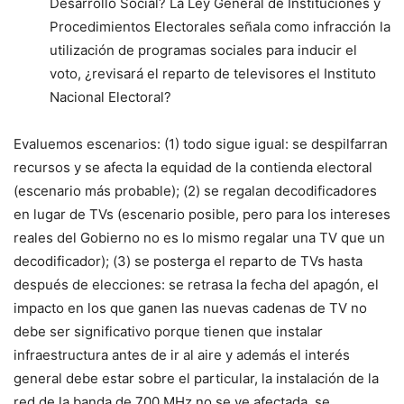
Desarrollo Social? La Ley General de Instituciones y
Procedimientos Electorales señala como infracción la
utilización de programas sociales para inducir el
voto, ¿revisará el reparto de televisores el Instituto
Nacional Electoral?
Evaluemos escenarios: (1) todo sigue igual: se despilfarran
recursos y se afecta la equidad de la contienda electoral
(escenario más probable); (2) se regalan decodificadores
en lugar de TVs (escenario posible, pero para los intereses
reales del Gobierno no es lo mismo regalar una TV que un
decodificador); (3) se posterga el reparto de TVs hasta
después de elecciones: se retrasa la fecha del apagón, el
impacto en los que ganen las nuevas cadenas de TV no
debe ser significativo porque tienen que instalar
infraestructura antes de ir al aire y además el interés
general debe estar sobre el particular, la instalación de la
red de la banda de 700 MHz no se ve afectada, se