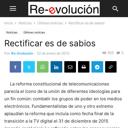
Inicio
Noticias
Últimas noticias
Rectificar es de sabios
Noticias
Últimas noticias
Rectificar es de sabios
855
0
Por
Re-Evolución
-
22 de enero de 2015
La reforma constitucional de telecomunicaciones
parecía el ícono de la unión de diferentes ideologías para
un fin común: combatir los grupos de poder en los medios
electrónicos. Fundamentalistas de uno y otro extremo
aplaudían la reforma que incluía como fecha final de la
transición a la TV digital el 31 de diciembre de 2015