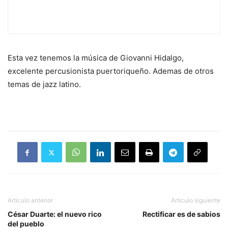
Esta vez tenemos la música de Giovanni Hidalgo,
excelente percusionista puertoriqueño. Ademas de otros
temas de jazz latino.
Artículo anterior
Artículo siguiente
César Duarte: el nuevo rico
Rectificar es de sabios
del pueblo