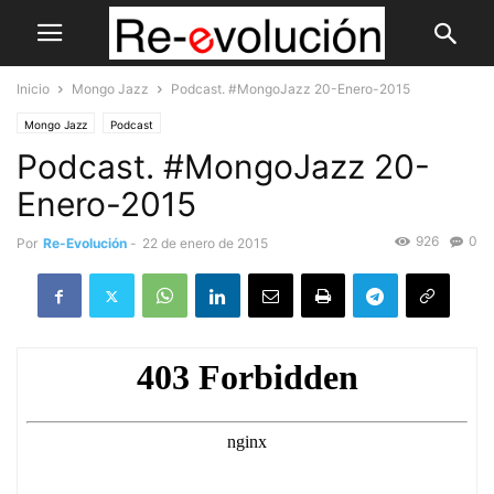
Inicio
Mongo Jazz
Podcast. #MongoJazz 20-Enero-2015
Mongo Jazz
Podcast
Podcast. #MongoJazz 20-
Enero-2015
926
0
Por
Re-Evolución
-
22 de enero de 2015