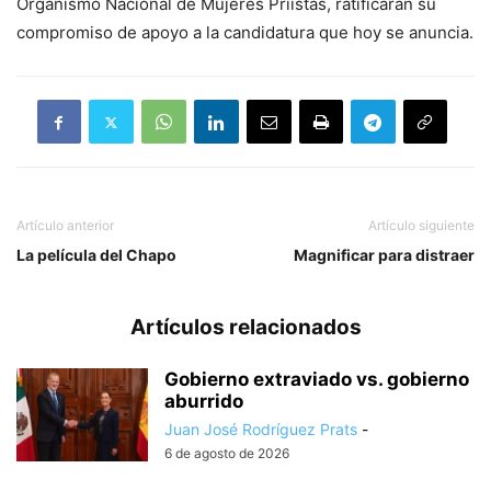
Organismo Nacional de Mujeres Priistas, ratificarán su
compromiso de apoyo a la candidatura que hoy se anuncia.
Artículo anterior
Artículo siguiente
La película del Chapo
Magnificar para distraer
Artículos relacionados
Gobierno extraviado vs. gobierno
aburrido
Juan José Rodríguez Prats
-
6 de agosto de 2026