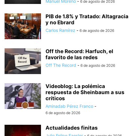
Manuel Moreno
-
6 de agosto de 2026
PIB de 1.8% y Tratado: Altagracia
y no Ebrard
Carlos Ramírez
-
6 de agosto de 2026
Off the Record: Harfuch, el
favorito de las redes
Off The Record
-
6 de agosto de 2026
Videoblog: La polémica
respuesta de Sheinbaum a sus
críticos
Aminadab Pérez Franco
-
6 de agosto de 2026
Actualidades finitas
Julio Felipe Faesler
-
6 de agosto de 2026