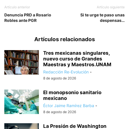
Artículo anterior
Artículo siguiente
Denuncia PRD a Rosario
Si te urge te paso unas
Robles ante PGR
despensas…
Artículos relacionados
Tres mexicanas singulares,
nuevo curso de Grandes
Maestras y Maestros.UNAM
Redacción Re-Evolución
-
8 de agosto de 2026
El monopsonio sanitario
mexicano
Éctor Jaime Ramírez Barba
-
8 de agosto de 2026
La Presión de Washington