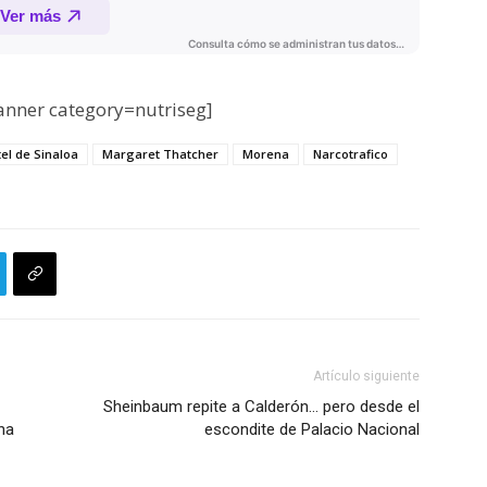
nner category=nutriseg]
tel de Sinaloa
Margaret Thatcher
Morena
Narcotrafico
Artículo siguiente
Sheinbaum repite a Calderón… pero desde el
na
escondite de Palacio Nacional