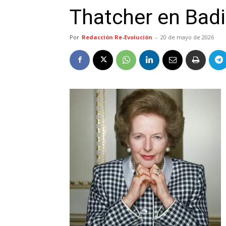
Thatcher en Bad
Por
Redacción Re-Evolución
-
20 de mayo de 2026