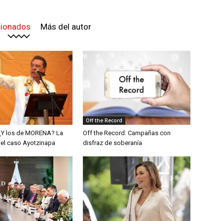
cionados
Más del autor
Off the Record
¿Y los de MORENA? La
Off the Record: Campañas con
del caso Ayotzinapa
disfraz de soberanía