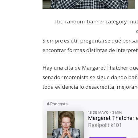
[bc_random_banner category=nutr
Siempre es útil preguntarse qué pensa
encontrar formas distintas de interpre
Hay una cita de Margaret Thatcher qu
senador morenista se sigue dando bañ
toda evidencia lo desacredita, mejorand