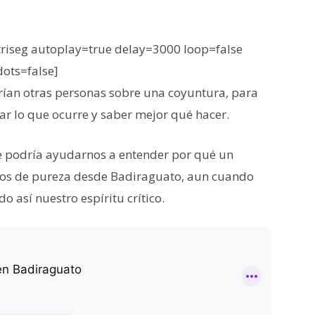
iseg autoplay=true delay=3000 loop=false
dots=false]
rían otras personas sobre una coyuntura, para
tar lo que ocurre y saber mejor qué hacer.
e podría ayudarnos a entender por qué un
os de pureza desde Badiraguato, aun cuando
o así nuestro espíritu crítico.