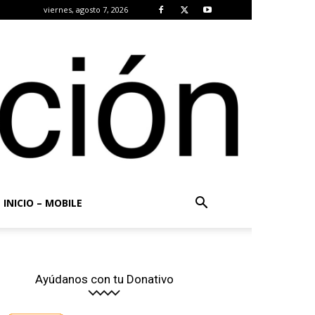
viernes, agosto 7, 2026
INICIO – MOBILE
Ayúdanos con tu Donativo