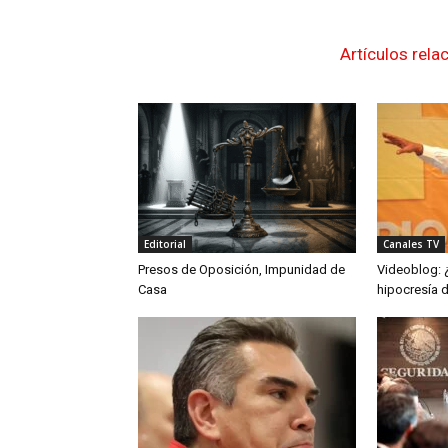
Artículos rela
Editorial
Canales TV
Presos de Oposición, Impunidad de
Videoblog: 
Casa
hipocresía 