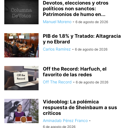
Devotos, elecciones y otros
políticos non sanctos:
Patrimonios de humo en...
Manuel Moreno
-
6 de agosto de 2026
PIB de 1.8% y Tratado: Altagracia
y no Ebrard
Carlos Ramírez
-
6 de agosto de 2026
Off the Record: Harfuch, el
favorito de las redes
Off The Record
-
6 de agosto de 2026
Videoblog: La polémica
respuesta de Sheinbaum a sus
críticos
Aminadab Pérez Franco
-
6 de agosto de 2026