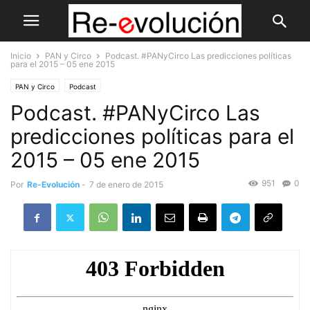
Inicio
PAN y Circo
Podcast. #PANyCirco Las predicciones políticas
para el 2015 – 05 ene 2015
PAN y Circo
Podcast
Podcast. #PANyCirco Las
predicciones políticas para el
2015 – 05 ene 2015
951
0
Por
Re-Evolución
-
7 de enero de 2015