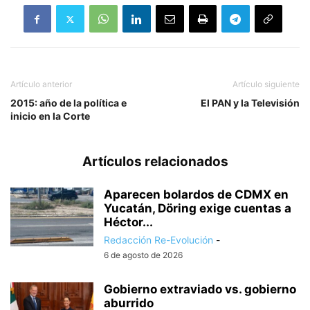
Artículo anterior
Artículo siguiente
2015: año de la política e
El PAN y la Televisión
inicio en la Corte
Artículos relacionados
Aparecen bolardos de CDMX en
Yucatán, Döring exige cuentas a
Héctor...
Redacción Re-Evolución
-
6 de agosto de 2026
Gobierno extraviado vs. gobierno
aburrido