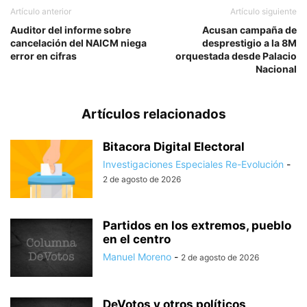
Artículo anterior
Artículo siguiente
Auditor del informe sobre
Acusan campaña de
cancelación del NAICM niega
desprestigio a la 8M
error en cifras
orquestada desde Palacio
Nacional
Artículos relacionados
Bitacora Digital Electoral
Investigaciones Especiales Re-Evolución
-
2 de agosto de 2026
Partidos en los extremos, pueblo
en el centro
Manuel Moreno
-
2 de agosto de 2026
DeVotos y otros políticos