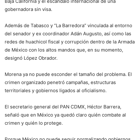
Baja California y el escándalo internacional de una
gobernadora sin visa.
Además de Tabasco y “La Barredora” vinculada al entorno
del senador y ex coordinador Adán Augusto, así como las
redes de huachicol fiscal y corrupción dentro de la Armada
de México con los altos mandos que, en su momento,
designó López Obrador.
Morena ya no puede esconder el tamaño del problema. El
crimen organizado penetró campañas, estructuras
territoriales y gobiernos ligados al oficialismo.
El secretario general del PAN CDMX, Héctor Barrera,
señaló que en México ya quedó claro quién combate al
crimen y quién lo protege.
Porque México no puede seguir normalizando gobiernos