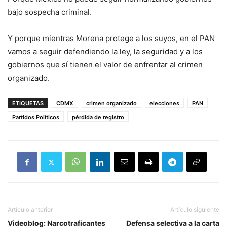
bajo sospecha criminal.
Y porque mientras Morena protege a los suyos, en el PAN
vamos a seguir defendiendo la ley, la seguridad y a los
gobiernos que sí tienen el valor de enfrentar al crimen
organizado.
ETIQUETAS
CDMX
crimen organizado
elecciones
PAN
Partidos Políticos
pérdida de registro
Artículo anterior
Artículo siguiente
Videoblog: Narcotraficantes
Defensa selectiva a la carta