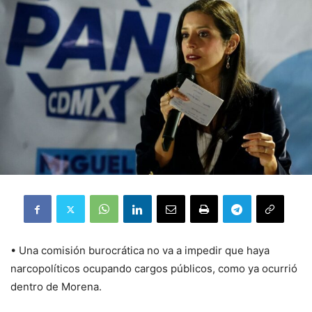
•⁠ ⁠Una comisión burocrática no va a impedir que haya
narcopolíticos ocupando cargos públicos, como ya ocurrió
dentro de Morena.