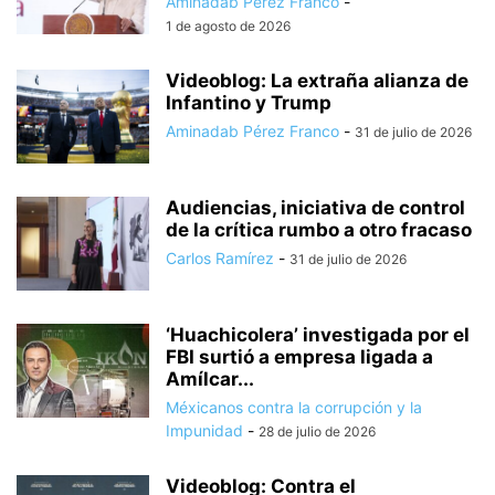
Aminadab Pérez Franco
-
1 de agosto de 2026
Videoblog: La extraña alianza de
Infantino y Trump
Aminadab Pérez Franco
-
31 de julio de 2026
Audiencias, iniciativa de control
de la crítica rumbo a otro fracaso
Carlos Ramírez
-
31 de julio de 2026
‘Huachicolera’ investigada por el
FBI surtió a empresa ligada a
Amílcar...
Méxicanos contra la corrupción y la
Impunidad
-
28 de julio de 2026
Videoblog: Contra el