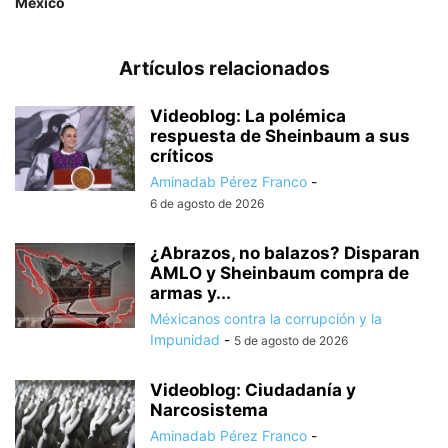
México
Artículos relacionados
Videoblog: La polémica
respuesta de Sheinbaum a sus
críticos
Aminadab Pérez Franco
-
6 de agosto de 2026
¿Abrazos, no balazos? Disparan
AMLO y Sheinbaum compra de
armas y...
Méxicanos contra la corrupción y la
Impunidad
-
5 de agosto de 2026
Videoblog: Ciudadanía y
Narcosistema
Aminadab Pérez Franco
-