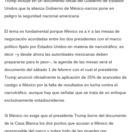
Trump incluye en un documento oficial del Gobierno de Estados
Unidos que la alianza Gobierno de México-narcos pone en
peligro la seguridad nacional americana.
El tema es fundamental porque México va a ir a las mesas de
negociación acordadas entre los dos presidentes con el marco
político fijado por Estados Unidos en materia de narcotráfico; es
decir –y desde ahora las autoridades mexicanas deben
prepararse para lo peor–, la agenda de las mesas será el
documento del sábado 1 de febrero con el cual el presidente
Trump anunció oficialmente la aplicación de 25% de aranceles de
castigo a México por la falta de resultados en lucha contra el
narcotráfico, aunque hay que señalar que se trata de un enfoque
exclusivamente estadounidense.
Si México no exige que el presidente Trump borre del documento
de la Casa Blanca los dos puntos que acusan a México de
responsable del narco y sobre todo de las muertes por